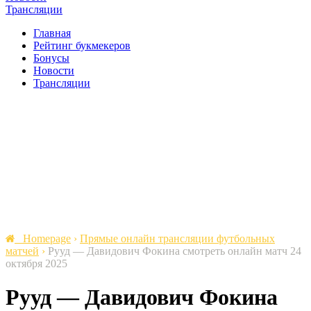
Трансляции
Главная
Рейтинг букмекеров
Бонусы
Новости
Трансляции
Homepage
›
Прямые онлайн трансляции футбольных
матчей
›
Рууд — Давидович Фокина cмотреть онлайн матч 24
октября 2025
Рууд — Давидович Фокина