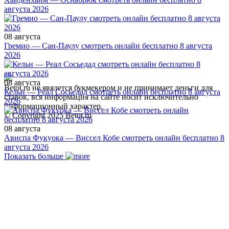
августа 2026
08 августа
Гремио — Сан-Паулу смотреть онлайн бесплатно 8 августа
2026
08 августа
Betot.ru не явялется букмекером и не принимает деньги для
Кельн — Реал Сосьедад смотреть онлайн бесплатно 8 августа
ставок, вся информация на сайте носит исключительно
2026
информационный характер.
© Copyright 2025 Betot.ru
08 августа
Ависпа Фукуока — Виссел Кобе смотреть онлайн бесплатно 8
августа 2026
Показать больше