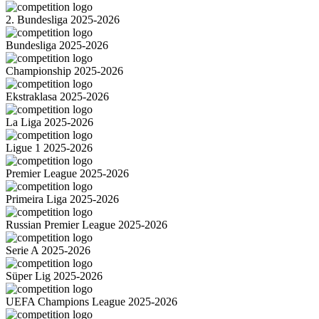
2. Bundesliga 2025-2026
Bundesliga 2025-2026
Championship 2025-2026
Ekstraklasa 2025-2026
La Liga 2025-2026
Ligue 1 2025-2026
Premier League 2025-2026
Primeira Liga 2025-2026
Russian Premier League 2025-2026
Serie A 2025-2026
Süper Lig 2025-2026
UEFA Champions League 2025-2026