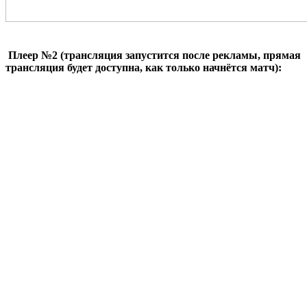
Плеер №2 (трансляция запустится после рекламы, прямая
трансляция будет доступна, как только начнётся матч):