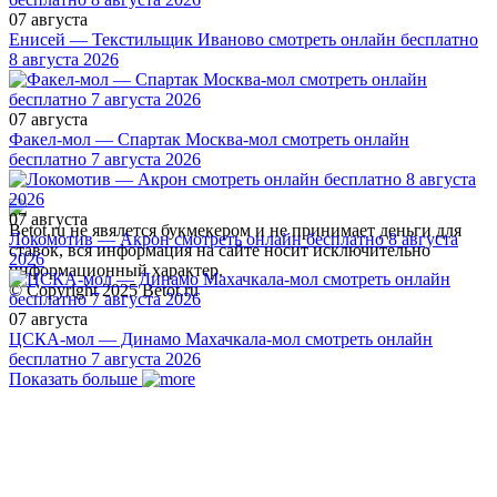
07 августа
Енисей — Текстильщик Иваново смотреть онлайн бесплатно
8 августа 2026
07 августа
Факел-мол — Спартак Москва-мол смотреть онлайн
бесплатно 7 августа 2026
07 августа
Betot.ru не явялется букмекером и не принимает деньги для
Локомотив — Акрон смотреть онлайн бесплатно 8 августа
ставок, вся информация на сайте носит исключительно
2026
информационный характер.
© Copyright 2025 Betot.ru
07 августа
ЦСКА-мол — Динамо Махачкала-мол смотреть онлайн
бесплатно 7 августа 2026
Показать больше