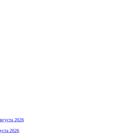
уста 2026