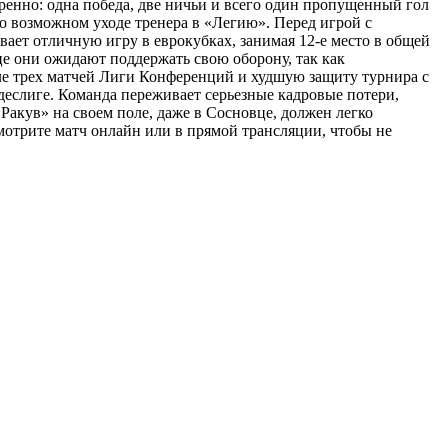
ренно: одна победа, две ничьи и всего один пропущенный гол
 о возможном уходе тренера в «Легию». Перед игрой с
вает отличную игру в еврокубках, занимая 12-е место в общей
е они ожидают поддержать свою оборону, так как
сле трех матчей Лиги Конференций и худшую защиту турнира с
деслиге. Команда переживает серьезные кадровые потери,
Ракув» на своем поле, даже в Сосновце, должен легко
мотрите матч онлайн или в прямой трансляции, чтобы не