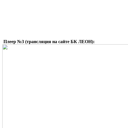
Плеер №3 (трансляция на сайте БК ЛЕОН):