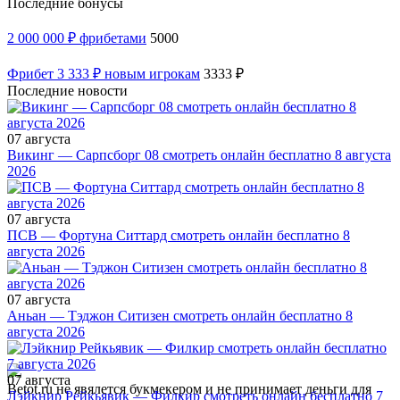
Последние бонусы
2 000 000 ₽ фрибетами
5000
Фрибет 3 333 ₽ новым игрокам
3333 ₽
Последние новости
07 августа
Викинг — Сарпсборг 08 смотреть онлайн бесплатно 8 августа
2026
07 августа
ПСВ — Фортуна Ситтард смотреть онлайн бесплатно 8
августа 2026
07 августа
Аньан — Тэджон Ситизен смотреть онлайн бесплатно 8
августа 2026
07 августа
Betot.ru не явялется букмекером и не принимает деньги для
Лэйкнир Рейкьявик — Филкир смотреть онлайн бесплатно 7