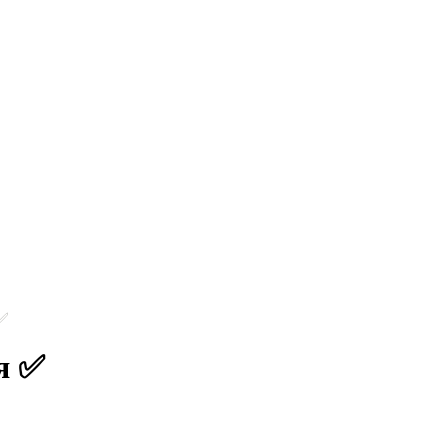
 ✅
я ✅