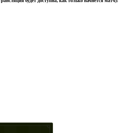
ансляция будет доступна, как только начнётся матч):