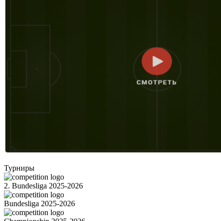
Турниры
2. Bundesliga 2025-2026
Bundesliga 2025-2026