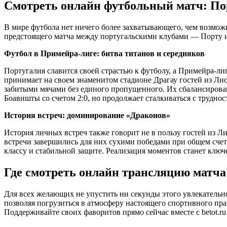
Смотреть онлайн футбольный матч: По
В мире футбола нет ничего более захватывающего, чем возмо
предстоящего матча между португальскими клубами — Порту и
Футбол в Примейра-лиге: битва титанов и середняков
Португалия славится своей страстью к футболу, а Примейра-ли
принимает на своем знаменитом стадионе Драгау гостей из Ли
забитыми мячами без единого пропущенного. Их сбалансирован
Боавишты со счетом 2:0, но продолжает сталкиваться с трудно
История встреч: доминирование «Драконов»
История личных встреч также говорит не в пользу гостей из 
встречи завершились для них сухими победами при общем счете
классу и стабильной защите. Реализация моментов станет клю
Где смотреть онлайн трансляцию матча
Для всех желающих не упустить ни секунды этого увлекатель
позволяя погрузиться в атмосферу настоящего спортивного пра
Поддерживайте своих фаворитов прямо сейчас вместе с betot.ru