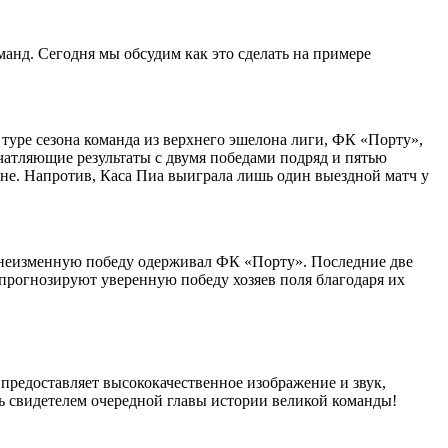
нд. Сегодня мы обсудим как это сделать на примере
 туре сезона команда из верхнего эшелона лиги, ФК «Порту»,
чатляющие результаты с двумя победами подряд и пятью
оне. Напротив, Каса Пиа выиграла лишь один выездной матч у
д неизменную победу одерживал ФК «Порту». Последние две
ы прогнозируют уверенную победу хозяев поля благодаря их
с предоставляет высококачественное изображение и звук,
ть свидетелем очередной главы истории великой команды!