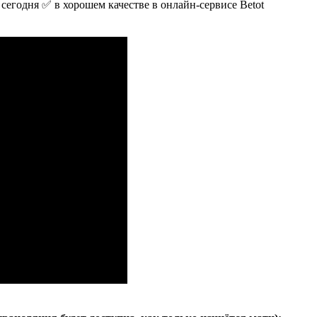
сегодня ✅ в хорошем качестве в онлайн-сервисе Betot