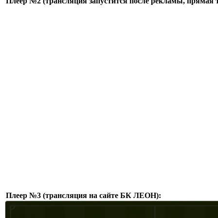
Плеер №2 (трансляция запустится после рекламы, прямая тр
Плеер №3 (трансляция на сайте БК ЛЕОН):