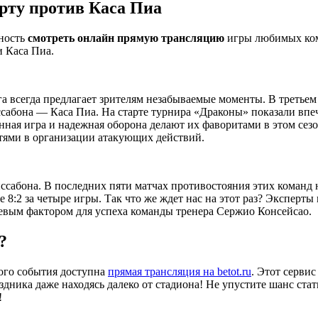
рту против Каса Пиа
жность
смотреть онлайн прямую трансляцию
игры любимых кома
 Каса Пиа.
га всегда предлагает зрителям незабываемые моменты. В третьем
ссабона — Каса Пиа. На старте турнира «Драконы» показали впе
ная игра и надежная оборона делают их фаворитами в этом сез
стями в организации атакующих действий.
Лиссабона. В последних пяти матчах противостояния этих коман
 8:2 за четыре игры. Так что же ждет нас на этот раз? Эксперт
чевым фактором для успеха команды тренера Сержио Консейсао.
?
ного события доступна
прямая трансляция на betot.ru
. Этот серви
здника даже находясь далеко от стадиона! Не упустите шанс ста
!