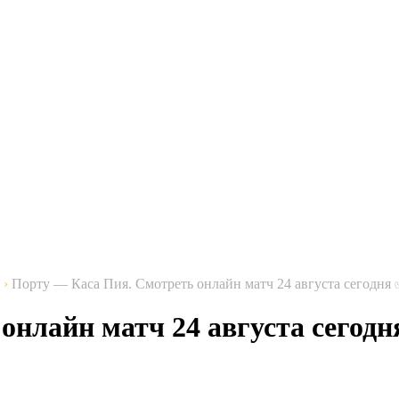
›
Порту — Каса Пия. Смотреть онлайн матч 24 августа сегодня
онлайн матч 24 августа сегодн