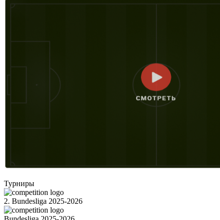
Турниры
2. Bundesliga 2025-2026
Bundesliga 2025-2026