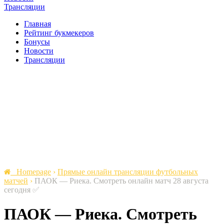
Трансляции
Главная
Рейтинг букмекеров
Бонусы
Новости
Трансляции
Homepage
›
Прямые онлайн трансляции футбольных
матчей
›
ПАОК — Риека. Смотреть онлайн матч 28 августа
сегодня ✅
ПАОК — Риека. Смотреть