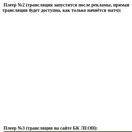
Плеер №2 (трансляция запустится после рекламы, прямая
трансляция будет доступна, как только начнётся матч):
Плеер №3 (трансляция на сайте БК ЛЕОН):