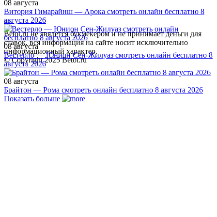
08 августа
Витория Гимарайнш — Арока смотреть онлайн бесплатно 8
августа 2026
Betot.ru не явялется букмекером и не принимает деньги для
ставок, вся информация на сайте носит исключительно
08 августа
информационный характер.
Вестерло — Юнион Сен-Жилуаз смотреть онлайн бесплатно 8
© Copyright 2025 Betot.ru
августа 2026
08 августа
Брайтон — Рома смотреть онлайн бесплатно 8 августа 2026
Показать больше