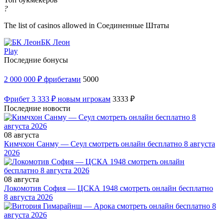
?
The list of casinos allowed in Соединенные Штаты
БК Леон
Play
Последние бонусы
2 000 000 ₽ фрибетами
5000
Фрибет 3 333 ₽ новым игрокам
3333 ₽
Последние новости
08 августа
Кимчхон Санму — Сеул смотреть онлайн бесплатно 8 августа
2026
08 августа
Локомотив София — ЦСКА 1948 смотреть онлайн бесплатно
8 августа 2026