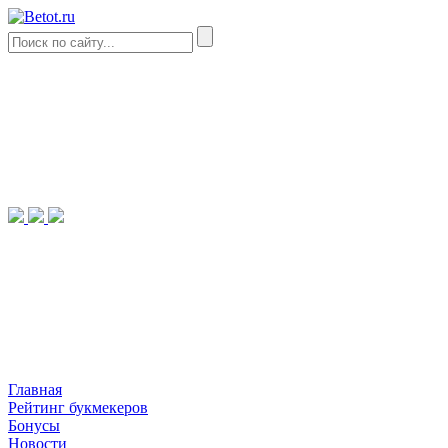
Главная
Рейтинг букмекеров
Бонусы
Новости