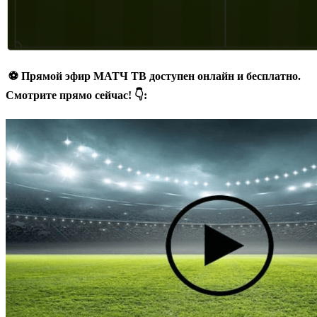
⚽️ Прямой эфир МАТЧ ТВ доступен онлайн и бесплатно.
Смотрите прямо сейчас! 👇: