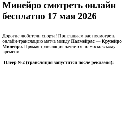
Минейро смотреть онлайн
бесплатно 17 мая 2026
Дорогие любители спорта! Приглашаем вас посмотреть
онлайн-трансляцию матча между
Палмейрас — Крузейро
Минейро
. Прямая трансляция начнется по московскому
времени.
Плеер №2 (трансляция запустится после рекламы):