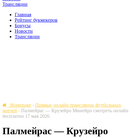
Трансляции
Главная
Рейтинг букмекеров
Бонусы
Новости
Трансляции
Homepage
›
Прямые онлайн трансляции футбольных
матчей
›
Палмейрас — Крузейро Минейро смотреть онлайн
бесплатно 17 мая 2026
Палмейрас — Крузейро