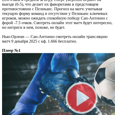
выезде (6-5), что делает их фаворитами в предстоящем
противостоянии с Пеликанс. Прогноз на матч: учитывая
текущую форму команд и отсутствие у Пеликанс ключевых
игроков, можно ожидать спокойную победу Сан-Антонио с
форой -7.5 очков. Смотреть онлайн этот матч будет интересно,
но интриги в нем, похоже, не будет.
Нью-Орлеан — Сан-Антонио смотреть онлайн трансляцию
матч 9 декабря 2025 с кф. 1.666 бесплатно.
Плеер №1