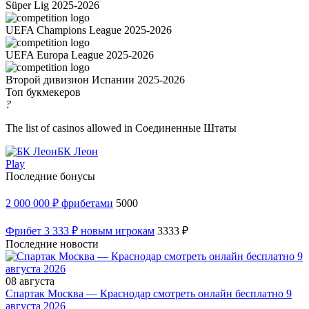
Süper Lig 2025-2026
UEFA Champions League 2025-2026
UEFA Europa League 2025-2026
Второй дивизион Испании 2025-2026
Топ букмекеров
?
The list of casinos allowed in Соединенные Штаты
БК Леон
Play
Последние бонусы
2 000 000 ₽ фрибетами
5000
Фрибет 3 333 ₽ новым игрокам
3333 ₽
Последние новости
08 августа
Спартак Москва — Краснодар смотреть онлайн бесплатно 9
августа 2026