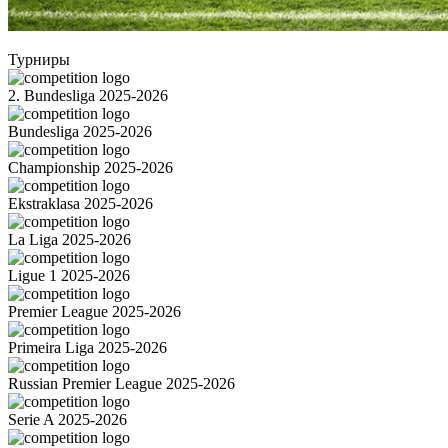
Турниры
2. Bundesliga 2025-2026
Bundesliga 2025-2026
Championship 2025-2026
Ekstraklasa 2025-2026
La Liga 2025-2026
Ligue 1 2025-2026
Premier League 2025-2026
Primeira Liga 2025-2026
Russian Premier League 2025-2026
Serie A 2025-2026