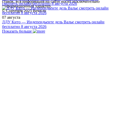
ставок, вся информация на сайте носит исключительно
смотреть онлайн бесплатно 8 августа 2026
информационный характер.
© Copyright 2025 Betot.ru
07 августа
ЛДУ Кито — Индепендьенте дель Валье смотреть онлайн
бесплатно 8 августа 2026
Показать больше