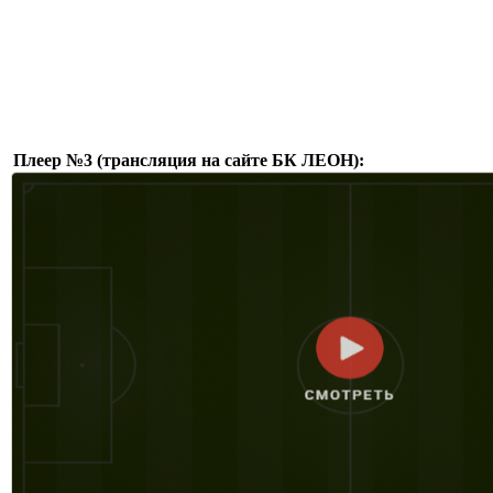
Плеер №3 (трансляция на сайте БК ЛЕОН):