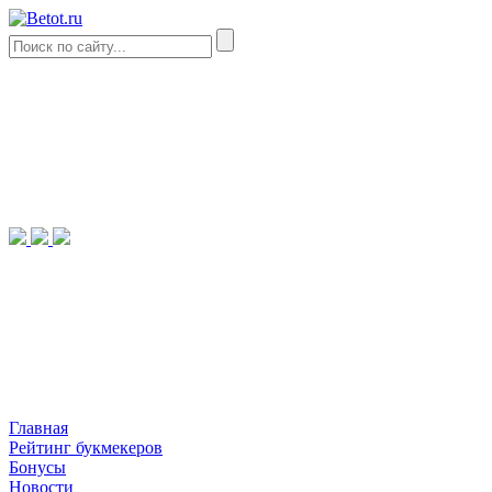
Главная
Рейтинг букмекеров
Бонусы
Новости