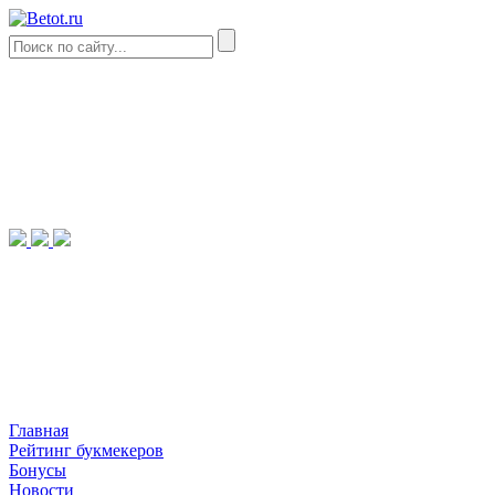
Главная
Рейтинг букмекеров
Бонусы
Новости