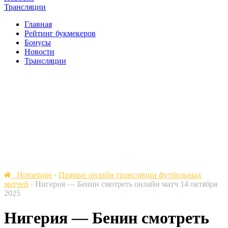
Трансляции
Главная
Рейтинг букмекеров
Бонусы
Новости
Трансляции
Homepage
›
Прямые онлайн трансляции футбольных
матчей
›
Нигерия — Бенин cмотреть онлайн матч 14 октября
2025
Нигерия — Бенин cмотреть