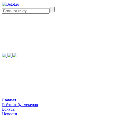
Главная
Рейтинг букмекеров
Бонусы
Новости