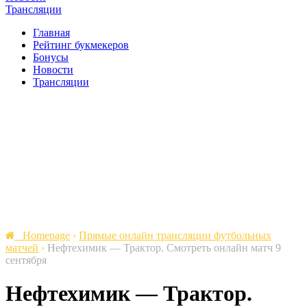
Трансляции
Главная
Рейтинг букмекеров
Бонусы
Новости
Трансляции
Homepage
›
Прямые онлайн трансляции футбольных
матчей
›
Нефтехимик — Трактор. Смотреть онлайн матч 9
сентября
Нефтехимик — Трактор.