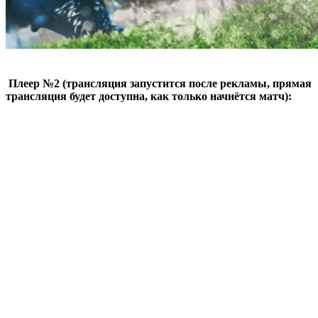
Плеер №2 (трансляция запустится после рекламы, прямая
трансляция будет доступна, как только начнётся матч):