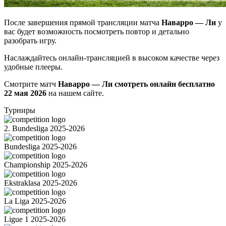
После завершения прямой трансляции матча
Наварро — Ли
у
вас будет возможность посмотреть повтор и детально
разобрать игру.
Наслаждайтесь онлайн-трансляцией в высоком качестве через
удобные плееры.
Смотрите матч
Наварро — Ли смотреть онлайн бесплатно
22 мая 2026
на нашем сайте.
Турниры
2. Bundesliga 2025-2026
Bundesliga 2025-2026
Championship 2025-2026
Ekstraklasa 2025-2026
La Liga 2025-2026
Ligue 1 2025-2026