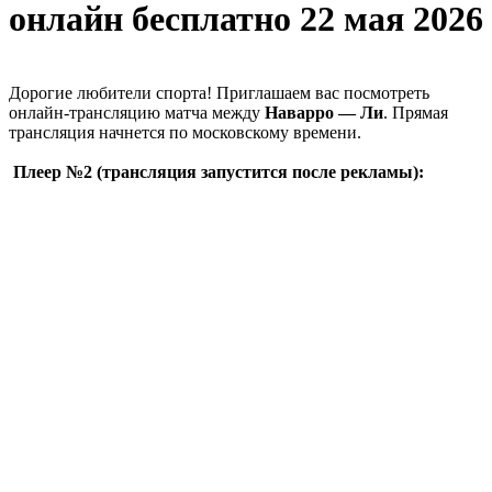
онлайн бесплатно 22 мая 2026
Дорогие любители спорта! Приглашаем вас посмотреть
онлайн-трансляцию матча между
Наварро — Ли
. Прямая
трансляция начнется по московскому времени.
Плеер №2 (трансляция запустится после рекламы):