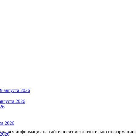
вгуста 2026
тавок, вся информация на сайте носит исключительно информацио
 2026