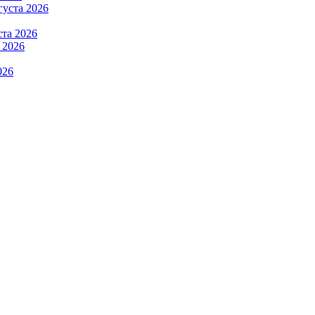
та 2026
026