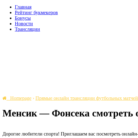
Главная
Рейтинг букмекеров
Бонусы
Новости
Трансляции
Homepage
›
Прямые онлайн трансляции футбольных матчей
Менсик — Фонсека смотреть о
Дорогие любители спорта! Приглашаем вас посмотреть онлай