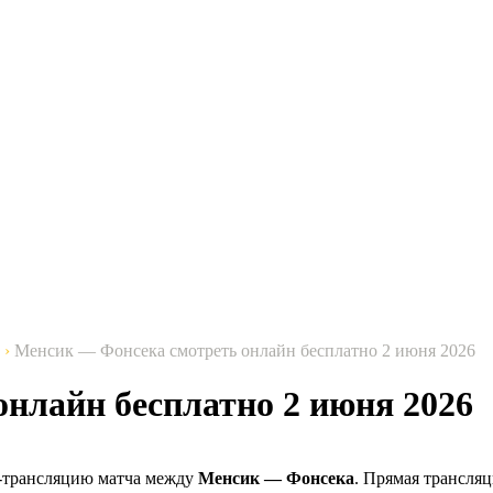
›
Менсик — Фонсека смотреть онлайн бесплатно 2 июня 2026
нлайн бесплатно 2 июня 2026
н-трансляцию матча между
Менсик — Фонсека
. Прямая трансляц