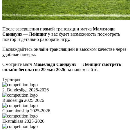
После завершения прямой трансляции матча
Мамелоди
Сандаунз — Лейпциг
у вас будет возможность посмотреть
повтор и детально разобрать игру.
Наслаждайтесь онлайн-трансляцией в высоком качестве через
удобные плееры.
Смотрите матч
Мамелоди Сандаунз — Лейпциг смотреть
онлайн бесплатно 29 мая 2026
на нашем сайте.
Турниры
2. Bundesliga 2025-2026
Bundesliga 2025-2026
Championship 2025-2026
Ekstraklasa 2025-2026