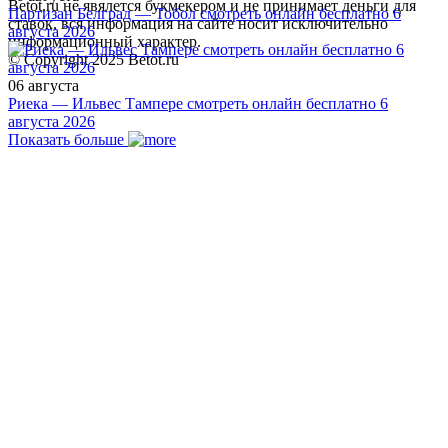
Betot.ru не явялется букмекером и не принимает деньги для
Партизан Белград — Тобол смотреть онлайн бесплатно 6
ставок, вся информация на сайте носит исключительно
августа 2026
информационный характер.
© Copyright 2025 Betot.ru
06 августа
Риека — Ильвес Тампере смотреть онлайн бесплатно 6
августа 2026
Показать больше