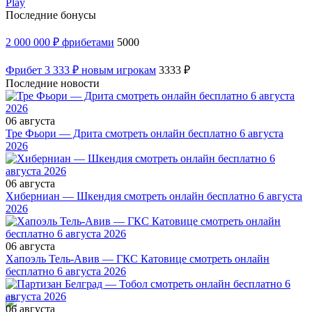
Play
Последние бонусы
2 000 000 ₽ фрибетами
5000
Фрибет 3 333 ₽ новым игрокам
3333 ₽
Последние новости
06 августа
Тре Фьори — Дрита смотреть онлайн бесплатно 6 августа
2026
06 августа
Хиберниан — Шкендия смотреть онлайн бесплатно 6 августа
2026
06 августа
Хапоэль Тель-Авив — ГКС Катовице смотреть онлайн
бесплатно 6 августа 2026
06 августа