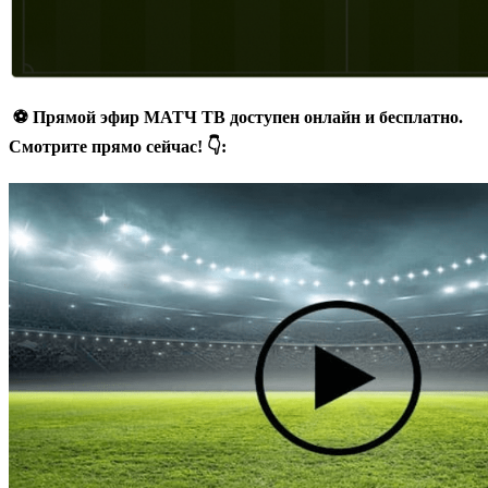
⚽️ Прямой эфир МАТЧ ТВ доступен онлайн и бесплатно.
Смотрите прямо сейчас! 👇: