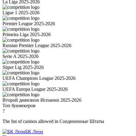
La Liga 2025-2026
Ligue 1 2025-2026
Premier League 2025-2026
Primeira Liga 2025-2026
Russian Premier League 2025-2026
Serie A 2025-2026
Süper Lig 2025-2026
UEFA Champions League 2025-2026
UEFA Europa League 2025-2026
Второй дивизион Испании 2025-2026
Топ букмекеров
?
The list of casinos allowed in Соединенные Штаты
БК Леон