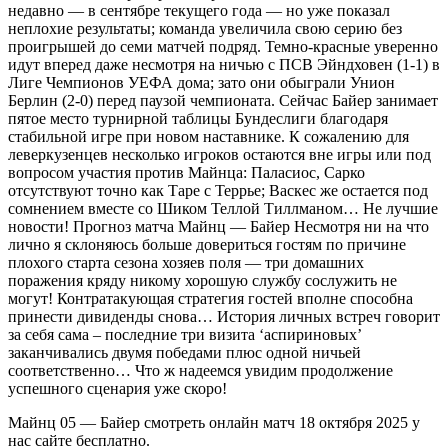
недавно — в сентябре текущего года — но уже показал
неплохие результаты; команда увеличила свою серию без
проигрышей до семи матчей подряд. Темно-красные уверенно
идут вперед даже несмотря на ничью с ПСВ Эйндховен (1-1) в
Лиге Чемпионов УЕФА дома; зато они обыграли Унион
Берлин (2-0) перед паузой чемпионата. Сейчас Байер занимает
пятое место турнирной таблицы Бундеслиги благодаря
стабильной игре при новом наставнике. К сожалению для
леверкузенцев несколько игроков остаются вне игры или под
вопросом участия против Майнца: Паласиос, Сарко
отсутствуют точно как Таре c Террье; Васкес же остается под
сомнением вместе cо Шиком Теллой Тиллманом… Не лучшие
новости! Прогноз матча Майнц — Байер Несмотря ни на что
лично я склоняюсь больше довериться гостям по причине
плохого старта сезона хозяев поля — три домашних
поражения кряду никому хорошую службу сослужить не
могут! Контратакующая стратегия гостей вполне способна
принести дивиденды снова… История личных встреч говорит
за себя сама – последние три визита ‘аспириновых’
заканчивались двумя победами плюс одной ничьей
соответственно… Что ж надеемся увидим продолжение
успешного сценария уже скоро!
Майнц 05 — Байер cмотреть онлайн матч 18 октября 2025 у
нас сайте бесплатно.