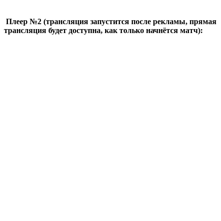
Плеер №2 (трансляция запустится после рекламы, прямая
трансляция будет доступна, как только начнётся матч):