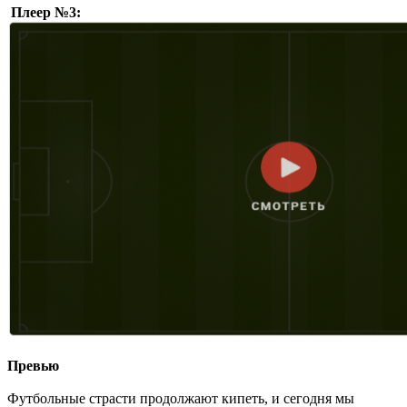
Плеер №3:
Превью
Футбольные страсти продолжают кипеть, и сегодня мы