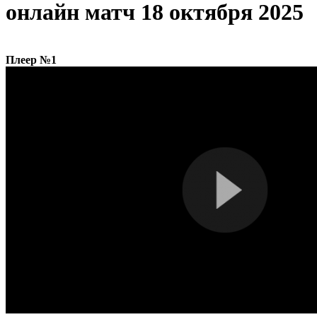
онлайн матч 18 октября 2025
Плеер №1