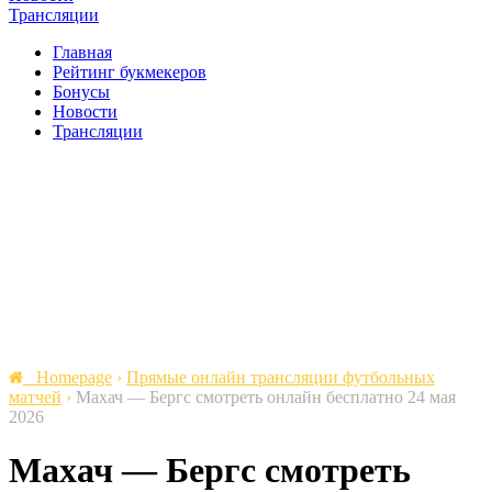
Трансляции
Главная
Рейтинг букмекеров
Бонусы
Новости
Трансляции
Homepage
›
Прямые онлайн трансляции футбольных
матчей
›
Махач — Бергс смотреть онлайн бесплатно 24 мая
2026
Махач — Бергс смотреть