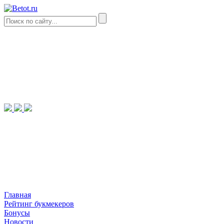
Главная
Рейтинг букмекеров
Бонусы
Новости