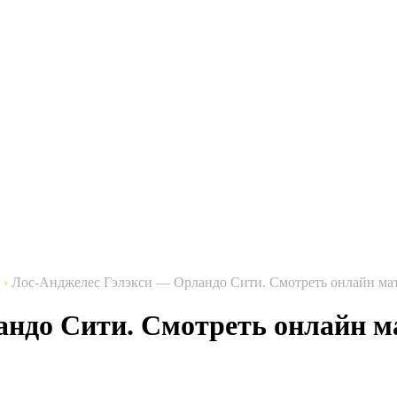
›
Лос-Анджелес Гэлэкси — Орландо Сити. Смотреть онлайн мат
ндо Сити. Смотреть онлайн ма