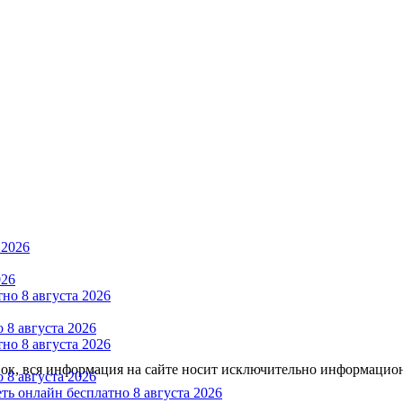
026
8 августа 2026
тавок, вся информация на сайте носит исключительно информацио
8 августа 2026