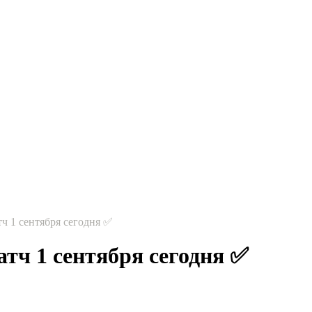
ч 1 сентября сегодня ✅
тч 1 сентября сегодня ✅