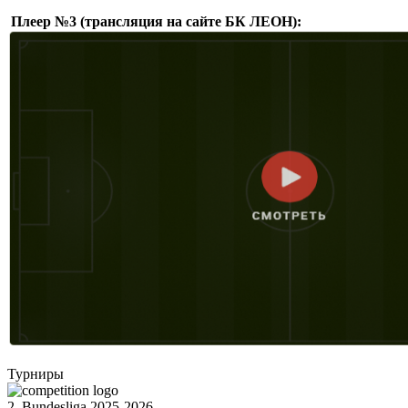
Плеер №3 (трансляция на сайте БК ЛЕОН):
Турниры
2. Bundesliga 2025-2026