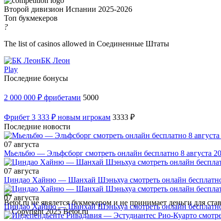
Второй дивизион Испании 2025-2026
Топ букмекеров
?
The list of casinos allowed in Соединенные Штаты
БК Леон
Play
Последние бонусы
2 000 000 ₽ фрибетами
5000
Фрибет 3 333 ₽ новым игрокам
3333 ₽
Последние новости
07 августа
Мьельбю — Эльфсборг смотреть онлайн бесплатно 8 августа 2
07 августа
Циндао Хайню — Шанхай Шэньхуа смотреть онлайн бесплатно 
07 августа
Betot.ru не явялется букмекером и не принимает деньги для с
Циндао Хайню — Шанхай Шэньхуа смотреть онлайн бесплатно 
© Copyright 2025 Betot.ru