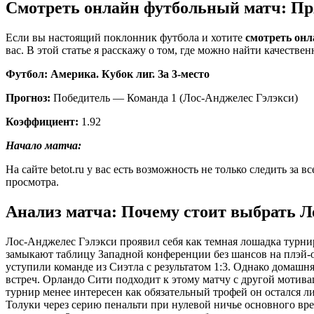
Смотреть онлайн футбольный матч: Пр
Если вы настоящий поклонник футбола и хотите
смотреть онл
вас. В этой статье я расскажу о том, где можно найти качеств
Футбол: Америка. Кубок лиг. За 3-место
Прогноз:
Победитель — Команда 1 (Лос-Анджелес Гэлэкси)
Коэффициент:
1.92
Начало матча:
На сайте betot.ru у вас есть возможность не только следить з
просмотра.
Анализ матча: Почему стоит выбрать Л
Лос-Анджелес Гэлэкси проявил себя как темная лошадка турни
замыкают таблицу Западной конференции без шансов на плэй-оф
уступили команде из Сиэтла с результатом 1:3. Однако домаш
встреч. Орландо Сити подходит к этому матчу с другой мотив
турнир менее интересен как обязательный трофей он остался 
Толуки через серию пенальти при нулевой ничье основного вр