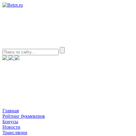
Главная
Рейтинг букмекеров
Бонусы
Новости
Трансляции