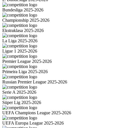
Bundesliga 2025-2026
Championship 2025-2026
Ekstraklasa 2025-2026
La Liga 2025-2026
Ligue 1 2025-2026
Premier League 2025-2026
Primeira Liga 2025-2026
Russian Premier League 2025-2026
Serie A 2025-2026
Süper Lig 2025-2026
UEFA Champions League 2025-2026
UEFA Europa League 2025-2026