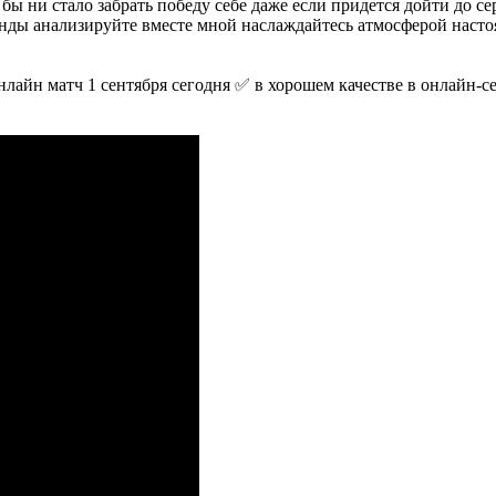
 бы ни стало забрать победу себе даже если придется дойти до 
нды анализируйте вместе мной наслаждайтесь атмосферой насто
айн матч 1 сентября сегодня ✅ в хорошем качестве в онлайн-се