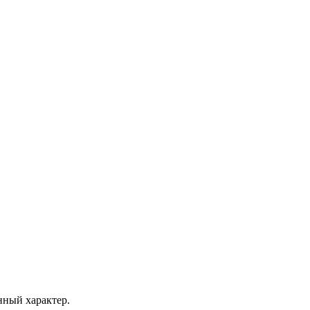
нный характер.