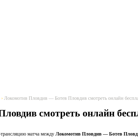
›
Локомотив Пловдив — Ботев Пловдив смотреть онлайн беспла
ловдив смотреть онлайн беспл
н-трансляцию матча между
Локомотив Пловдив — Ботев Пловд