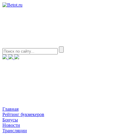
Главная
Рейтинг букмекеров
Бонусы
Новости
Трансляции