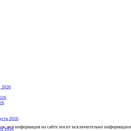
026
тавок, вся информация на сайте носит исключительно информацио
та 2026