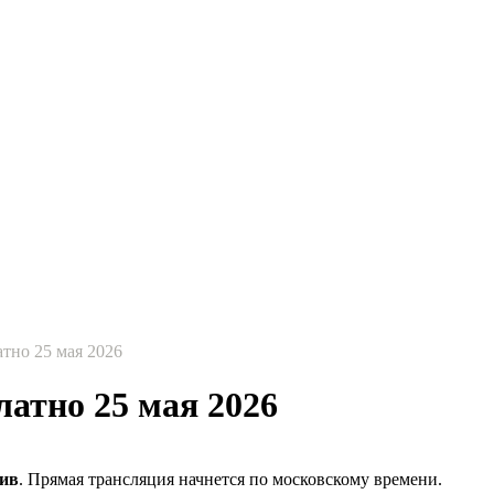
тно 25 мая 2026
атно 25 мая 2026
ив
. Прямая трансляция начнется по московскому времени.