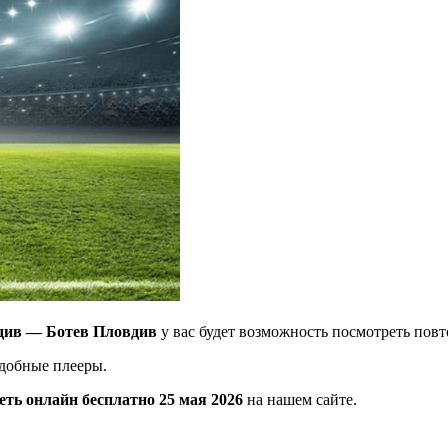
див — Ботев Пловдив
у вас будет возможность посмотреть повто
удобные плееры.
ь онлайн бесплатно 25 мая 2026
на нашем сайте.