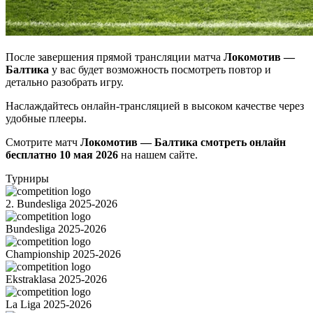
После завершения прямой трансляции матча
Локомотив —
Балтика
у вас будет возможность посмотреть повтор и
детально разобрать игру.
Наслаждайтесь онлайн-трансляцией в высоком качестве через
удобные плееры.
Смотрите матч
Локомотив — Балтика смотреть онлайн
бесплатно 10 мая 2026
на нашем сайте.
Турниры
2. Bundesliga 2025-2026
Bundesliga 2025-2026
Championship 2025-2026
Ekstraklasa 2025-2026
La Liga 2025-2026