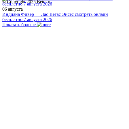
© Copyright 2025 Betot.ru
06 августа
Индиана Фивер — Лас-Вегас Эйсес смотреть онлайн
бесплатно 7 августа 2026
Показать больше