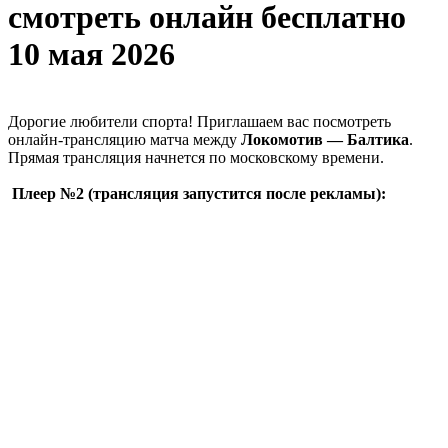
смотреть онлайн бесплатно
10 мая 2026
Дорогие любители спорта! Приглашаем вас посмотреть
онлайн-трансляцию матча между
Локомотив — Балтика
.
Прямая трансляция начнется по московскому времени.
Плеер №2 (трансляция запустится после рекламы):