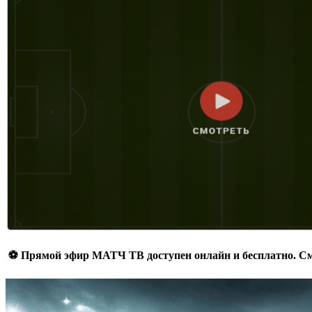
⚽️ Прямой эфир МАТЧ ТВ доступен онлайн и бесплатно. Смо