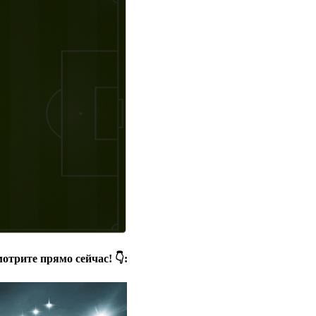
трите прямо сейчас! 👇: