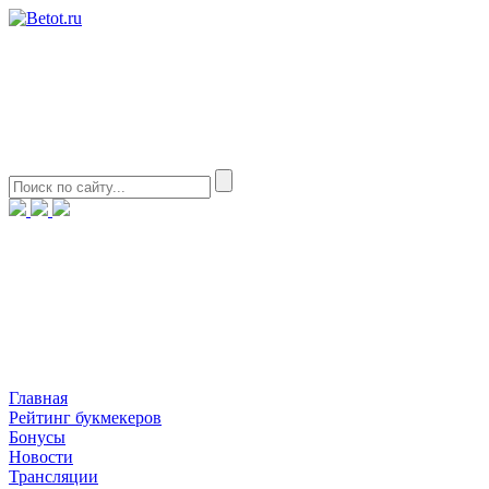
Главная
Рейтинг букмекеров
Бонусы
Новости
Трансляции