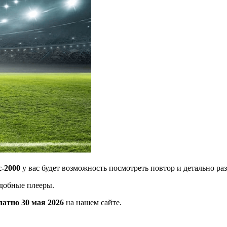
-2000
у вас будет возможность посмотреть повтор и детально раз
удобные плееры.
атно 30 мая 2026
на нашем сайте.