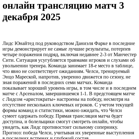
онлайн трансляцию матч 3
декабря 2025
Лидс Юнайтед под руководством Даниэля Фарке в последние
игры демонстрирует не самые лучшие результаты, потерпев
четыре поражения подряд, включая недавнее 2-3 от Манчестер
Сити. Ситуация усугубляется травмами игроков и слухами об
увольнении тренера. Команда занимает 18-е место в таблице,
что явно не соответствует ожиданиям. Челси, тренируемый
Энцо Мареской, напротив, уверенно движется по сезону, не
зная поражений в последних семи матчах. Команда
показывает хороший уровень игры, в том числе и в последнем
матче с Арсеналом, завершившемся 1-1. В предстоящем матче
с Лидсом «аристократы» настроены на победу, несмотря на
отсутствие нескольких ключевых игроков. С учетом текущей
формы команд и статистики, можно ожидать, что Челси
сумеет одержать победу. Прямая трансляция матча будет
доступна, и болельщики смогут смотреть онлайн, чтобы
увидеть, как Лидс противостоит сильному сопернику.
Прогноз: победа Челси, учитывая их уверенные выступления
в последних встречах и глубокий состав.