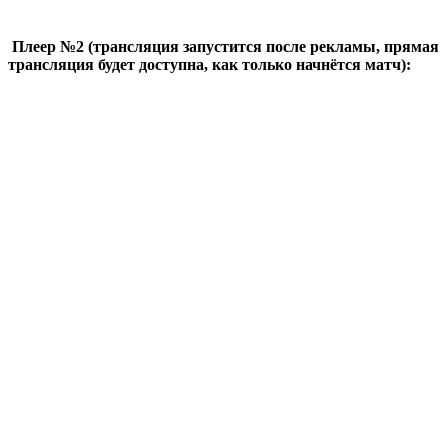
Плеер №2 (трансляция запустится после рекламы, прямая
трансляция будет доступна, как только начнётся матч):