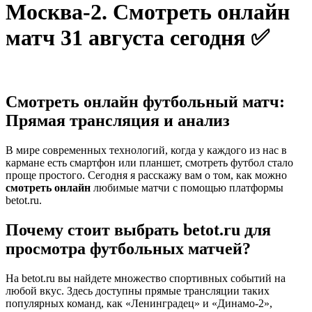
Москва-2. Смотреть онлайн
матч 31 августа сегодня ✅
Смотреть онлайн футбольный матч:
Прямая трансляция и анализ
В мире современных технологий, когда у каждого из нас в
кармане есть смартфон или планшет, смотреть футбол стало
проще простого. Сегодня я расскажу вам о том, как можно
смотреть онлайн
любимые матчи с помощью платформы
betot.ru.
Почему стоит выбрать betot.ru для
просмотра футбольных матчей?
На betot.ru вы найдете множество спортивных событий на
любой вкус. Здесь доступны прямые трансляции таких
популярных команд, как «Ленинградец» и «Динамо-2»,