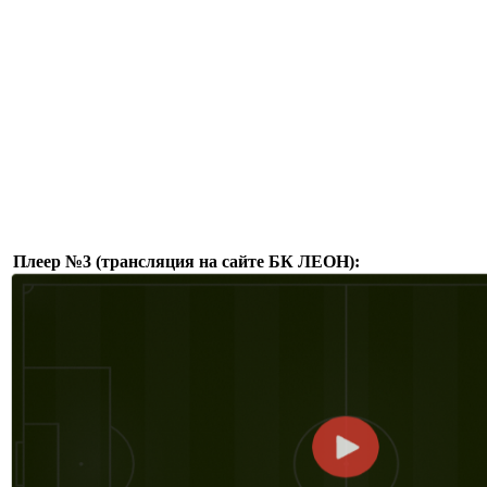
Плеер №3 (трансляция на сайте БК ЛЕОН):