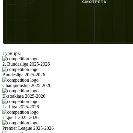
Турниры
2. Bundesliga 2025-2026
Bundesliga 2025-2026
Championship 2025-2026
Ekstraklasa 2025-2026
La Liga 2025-2026
Ligue 1 2025-2026
Premier League 2025-2026