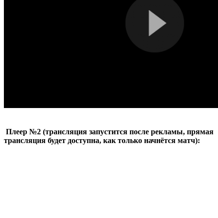
Плеер №2 (трансляция запустится после рекламы, прямая
трансляция будет доступна, как только начнётся матч):