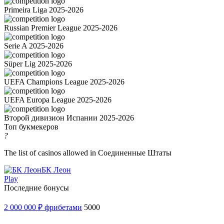
Primeira Liga 2025-2026
Russian Premier League 2025-2026
Serie A 2025-2026
Süper Lig 2025-2026
UEFA Champions League 2025-2026
UEFA Europa League 2025-2026
Второй дивизион Испании 2025-2026
Топ букмекеров
?
The list of casinos allowed in Соединенные Штаты
БК Леон
Play
Последние бонусы
2 000 000 ₽ фрибетами
5000