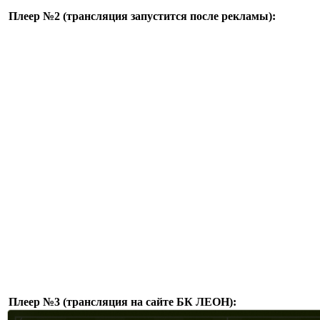
Плеер №2 (трансляция запустится после рекламы):
Плеер №3 (трансляция на сайте БК ЛЕОН):