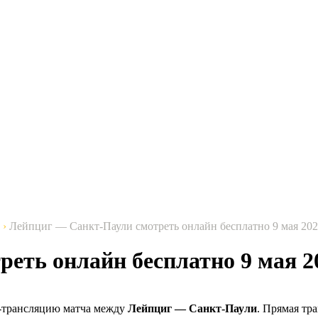
›
Лейпциг — Санкт-Паули смотреть онлайн бесплатно 9 мая 20
еть онлайн бесплатно 9 мая 2
н-трансляцию матча между
Лейпциг — Санкт-Паули
. Прямая тр