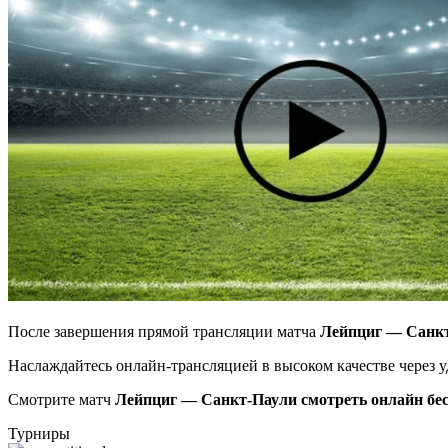
После завершения прямой трансляции матча
Лейпциг — Санк
Наслаждайтесь онлайн-трансляцией в высоком качестве через 
Смотрите матч
Лейпциг — Санкт-Паули смотреть онлайн бес
Турниры