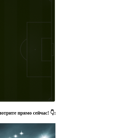
трите прямо сейчас! 👇: