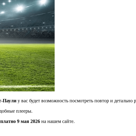
т-Паули
у вас будет возможность посмотреть повтор и детально р
удобные плееры.
платно 9 мая 2026
на нашем сайте.