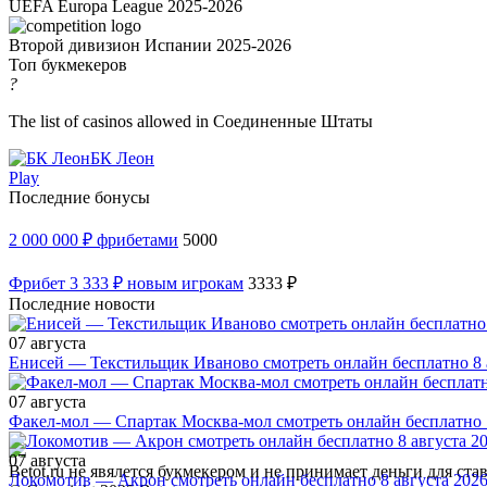
UEFA Europa League 2025-2026
Второй дивизион Испании 2025-2026
Топ букмекеров
?
The list of casinos allowed in Соединенные Штаты
БК Леон
Play
Последние бонусы
2 000 000 ₽ фрибетами
5000
Фрибет 3 333 ₽ новым игрокам
3333 ₽
Последние новости
07 августа
Енисей — Текстильщик Иваново смотреть онлайн бесплатно 8 
07 августа
Факел-мол — Спартак Москва-мол смотреть онлайн бесплатно 7
07 августа
Betot.ru не явялется букмекером и не принимает деньги для с
Локомотив — Акрон смотреть онлайн бесплатно 8 августа 202