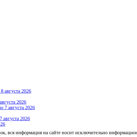
августа 2026
 августа 2026
тавок, вся информация на сайте носит исключительно информацио
6