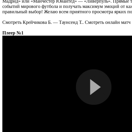
Мадрид» или «Манчестер Юнайтед» — «Ливерпуль». Прямые тран
событий мирового футбола и получать максимум эмоций от к
правильный выбор! Желаю всем приятного просмотра ярких п
Смотреть Крейчикова Б. — Таунсенд Т.. Смотреть онлайн матч 3
Плеер №1