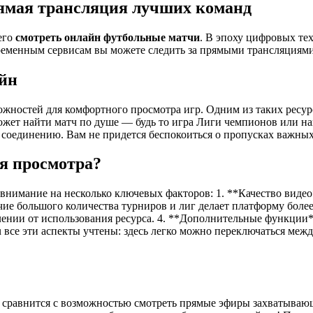
ямая трансляция лучших команд
сего
смотреть онлайн футбольные матчи
. В эпоху цифровых те
временным сервисам вы можете следить за прямыми трансляциями
йн
остей для комфортного просмотра игр. Одним из таких ресурсов
жет найти матч по душе — будь то игра Лиги чемпионов или н
соединению. Вам не придется беспокоиться о пропусках важных 
я просмотра?
 внимание на несколько ключевых факторов: 1. **Качество виде
е большого количества турниров и лиг делает платформу более 
ении от использования ресурса. 4. **Дополнительные функции**
u все эти аспекты учтены: здесь легко можно переключаться меж
не сравнится с возможностью смотреть прямые эфиры захватыва