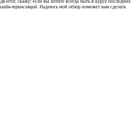
итог, скажу: если вы хотите всегда быть в курсе последних
нлайн-трансляций
. Надеюсь мой обзор поможет вам сделать