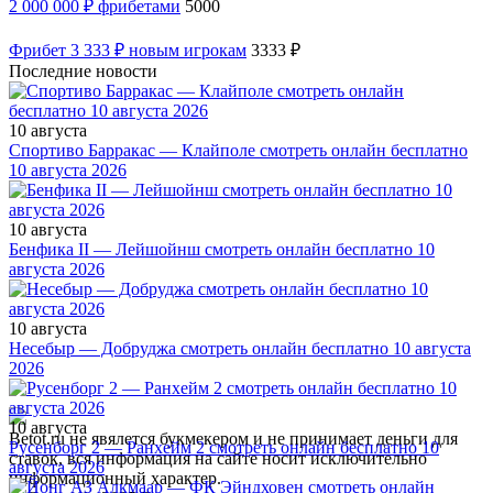
2 000 000 ₽ фрибетами
5000
Фрибет 3 333 ₽ новым игрокам
3333 ₽
Последние новости
10 августа
Спортиво Барракас — Клайполе смотреть онлайн бесплатно
10 августа 2026
10 августа
Бенфика II — Лейшойнш смотреть онлайн бесплатно 10
августа 2026
10 августа
Несебыр — Добруджа смотреть онлайн бесплатно 10 августа
2026
10 августа
Betot.ru не явялется букмекером и не принимает деньги для
Русенборг 2 — Ранхейм 2 смотреть онлайн бесплатно 10
ставок, вся информация на сайте носит исключительно
августа 2026
информационный характер.