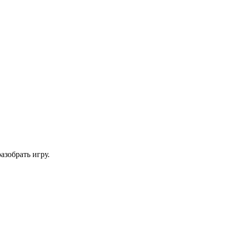
азобрать игру.