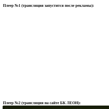
Плеер №1 (трансляция запустится после рекламы):
Плеер №2 (трансляция на сайте БК ЛЕОН):