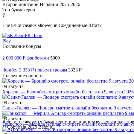
Второй дивизион Испании 2025-2026
Топ букмекеров
?
The list of casinos allowed in Соединенные Штаты
БК Леон
Play
Последние бонусы
2 000 000 ₽ фрибетами
5000
Фрибет 3 333 ₽ новым игрокам
3333 ₽
Последние новости
09 августа
Хорсенс — Брондбю смотреть онлайн бесплатно 9 августа 2026
09 августа
Санкт-Галлен — Люцерн смотреть онлайн бесплатно 9 августа
09 августа
Betot.ru не явялется букмекером и не принимает деньги для с
Грикспор — Мерида Агилар смотреть онлайн бесплатно 9 авгус
© Copyright 2025 Betot.ru