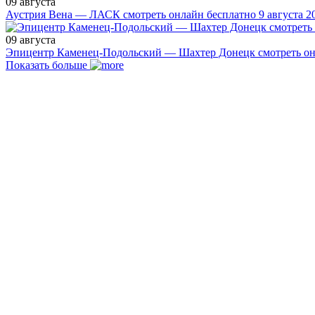
09 августа
Аустрия Вена — ЛАСК смотреть онлайн бесплатно 9 августа 2
09 августа
Эпицентр Каменец-Подольский — Шахтер Донецк смотреть онл
Показать больше