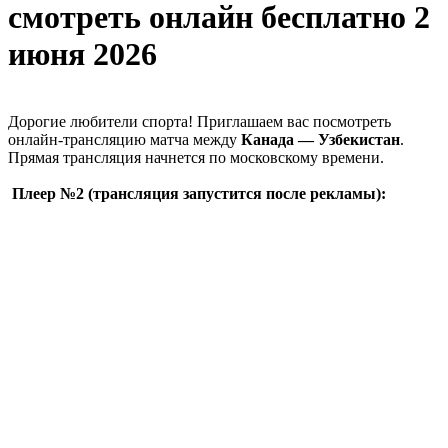
смотреть онлайн бесплатно 2
июня 2026
Дорогие любители спорта! Приглашаем вас посмотреть
онлайн-трансляцию матча между
Канада — Узбекистан
.
Прямая трансляция начнется по московскому времени.
Плеер №2 (трансляция запустится после рекламы):