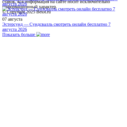
ставок, вся информация на сайте носит исключительно
августа 2026
информационный характер.
© Copyright 2025 Betot.ru
07 августа
Эстерсунд — Сундсвалль смотреть онлайн бесплатно 7
августа 2026
Показать больше