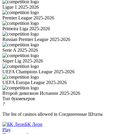
Ligue 1 2025-2026
Premier League 2025-2026
Primeira Liga 2025-2026
Russian Premier League 2025-2026
Serie A 2025-2026
Süper Lig 2025-2026
UEFA Champions League 2025-2026
UEFA Europa League 2025-2026
Второй дивизион Испании 2025-2026
Топ букмекеров
?
The list of casinos allowed in Соединенные Штаты
БК Леон
Play