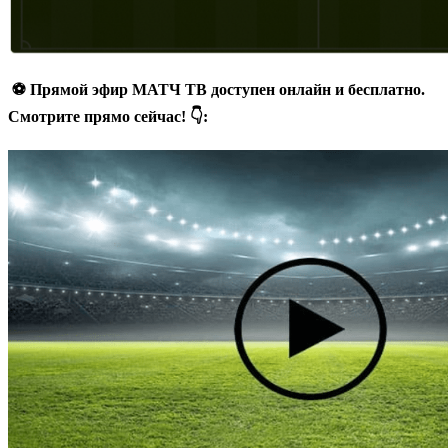
⚽️ Прямой эфир МАТЧ ТВ доступен онлайн и бесплатно.
Смотрите прямо сейчас! 👇: