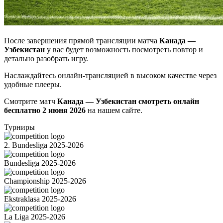
После завершения прямой трансляции матча
Канада —
Узбекистан
у вас будет возможность посмотреть повтор и
детально разобрать игру.
Наслаждайтесь онлайн-трансляцией в высоком качестве через
удобные плееры.
Смотрите матч
Канада — Узбекистан смотреть онлайн
бесплатно 2 июня 2026
на нашем сайте.
Турниры
2. Bundesliga 2025-2026
Bundesliga 2025-2026
Championship 2025-2026
Ekstraklasa 2025-2026
La Liga 2025-2026