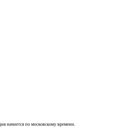
ция начнется по московскому времени.