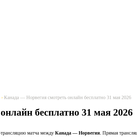
›
Канада — Норвегия смотреть онлайн бесплатно 31 мая 2026
онлайн бесплатно 31 мая 2026
н-трансляцию матча между
Канада — Норвегия
. Прямая трансля