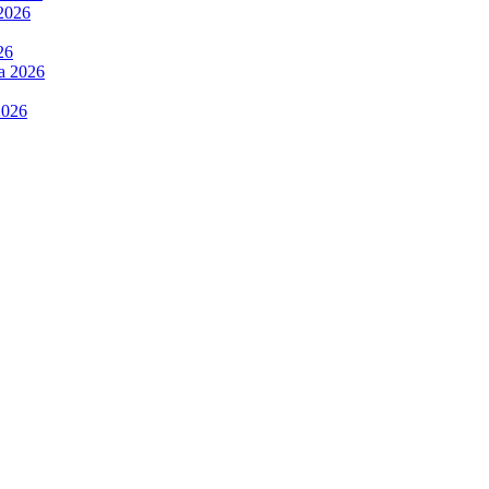
26
2026