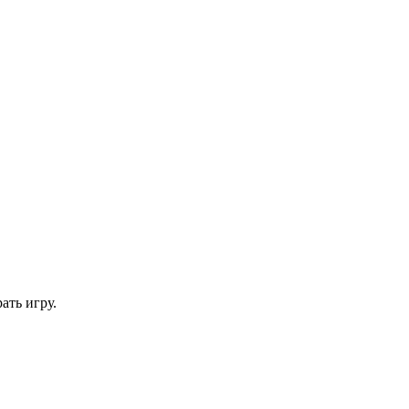
ать игру.