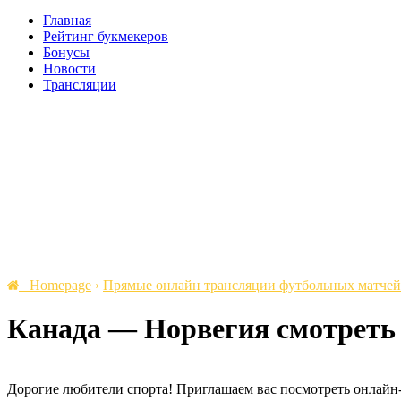
Главная
Рейтинг букмекеров
Бонусы
Новости
Трансляции
Homepage
›
Прямые онлайн трансляции футбольных матчей
Канада — Норвегия смотреть 
Дорогие любители спорта! Приглашаем вас посмотреть онлай