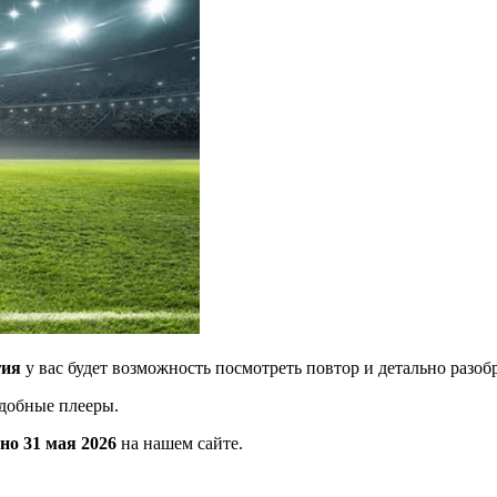
гия
у вас будет возможность посмотреть повтор и детально разобр
удобные плееры.
но 31 мая 2026
на нашем сайте.