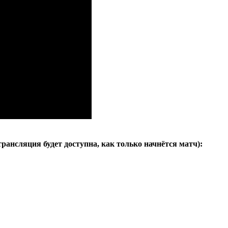
ансляция будет доступна, как только начнётся матч):