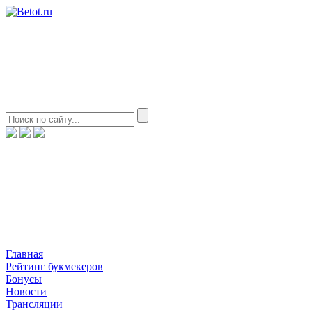
Главная
Рейтинг букмекеров
Бонусы
Новости
Трансляции