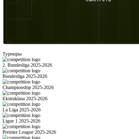
Турниры
2. Bundesliga 2025-2026
Bundesliga 2025-2026
Championship 2025-2026
Ekstraklasa 2025-2026
La Liga 2025-2026
Ligue 1 2025-2026
Premier League 2025-2026