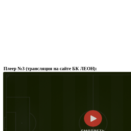
Плеер №3 (трансляция на сайте БК ЛЕОН):