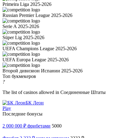
Primeira Liga 2025-2026
Russian Premier League 2025-2026
Serie A 2025-2026
Süper Lig 2025-2026
UEFA Champions League 2025-2026
UEFA Europa League 2025-2026
Второй дивизион Испании 2025-2026
Топ букмекеров
?
The list of casinos allowed in Соединенные Штаты
БК Леон
Play
Последние бонусы
2 000 000 ₽ фрибетами
5000