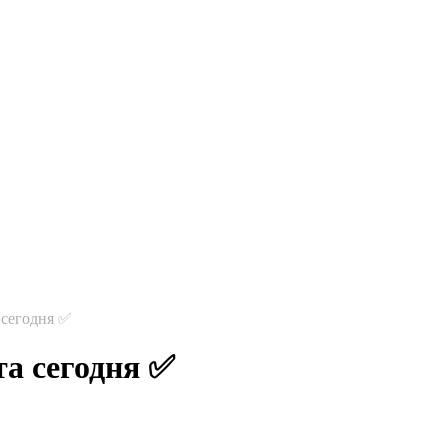
 сегодня ✅
та сегодня ✅