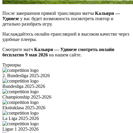
После завершения прямой трансляции матча
Кальяри —
Удинезе
у вас будет возможность посмотреть повтор и
детально разобрать игру.
Наслаждайтесь онлайн-трансляцией в высоком качестве через
удобные плееры.
Смотрите матч
Кальяри — Удинезе смотреть онлайн
бесплатно 9 мая 2026
на нашем сайте.
Турниры
2. Bundesliga 2025-2026
Bundesliga 2025-2026
Championship 2025-2026
Ekstraklasa 2025-2026
La Liga 2025-2026
Ligue 1 2025-2026