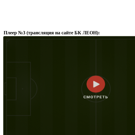
Плеер №3 (трансляция на сайте БК ЛЕОН):