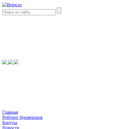
Главная
Рейтинг букмекеров
Бонусы
Новости