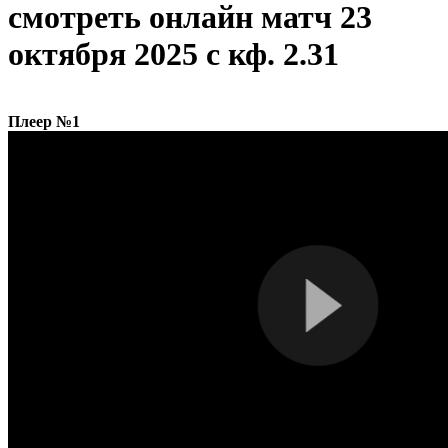
cмотреть онлайн матч 23
октября 2025 с кф. 2.31
Плеер №1