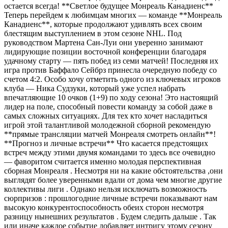
остается всегда! **Светлое будущее Монреаль Канадиенс**
Теперь перейдем к любимцам многих — команде **Монреаль
Канадиенс**, которые продолжают удивлять всех своим
блестящим выступлением в этом сезоне NHL. Под
руководством Мартена Сан-Луи они уверенно занимают
лидирующие позиции восточной конференции благодаря
удачному старту — пять побед из семи матчей! Последняя их
игра против Баффало Сейбрз принесла очередную победу со
счетом 4:2. Особо хочу отметить одного из ключевых игроков
клуба — Ника Судзуки, который уже успел набрать
впечатляющие 10 очков (1+9) по ходу сезона! Это настоящий
лидер на поле, способный повести команду за собой даже в
самых сложных ситуациях. Для тех кто хочет насладиться
игрой этой талантливой молодежной сборной рекомендую
**прямые трансляции матчей Монреаля смотреть онлайн**!
**Прогноз и личные встречи** Что касается предстоящих
встреч между этими двумя командами то здесь все очевидно
— фаворитом считается именно молодая перспективная
сборная Монреаля . Несмотря ни на какие обстоятельства ,они
выглядят более уверенными вдали от дома чем многие другие
коллективы лиги . Однако нельзя исключать возможность
сюрпризов : прошлогодние личные встречи показывают нам
высокую конкурентоспособность обеих сторон несмотря
разницу нынешних результатов . Будем следить дальше . Так
или иначе каждое событие добавляет интригу этому сезону