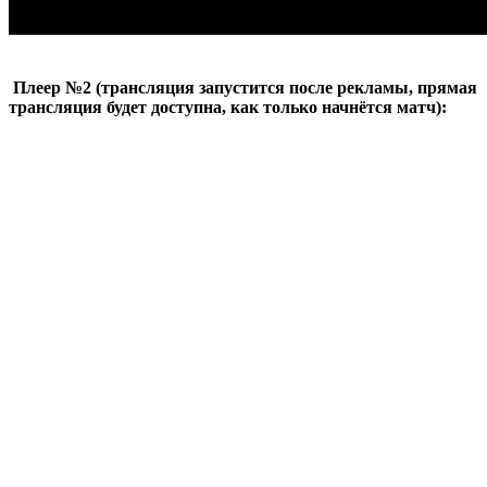
Плеер №2 (трансляция запустится после рекламы, прямая
трансляция будет доступна, как только начнётся матч):