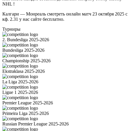
NHL !
Калгари — Монреаль cмотреть онлайн матч 23 октября 2025 с
кф. 2.31 у нас сайте бесплатно.
Турниры
2. Bundesliga 2025-2026
Bundesliga 2025-2026
Championship 2025-2026
Ekstraklasa 2025-2026
La Liga 2025-2026
Ligue 1 2025-2026
Premier League 2025-2026
Primeira Liga 2025-2026
Russian Premier League 2025-2026