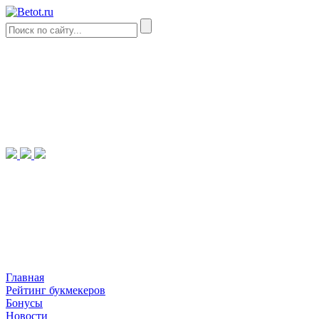
Главная
Рейтинг букмекеров
Бонусы
Новости