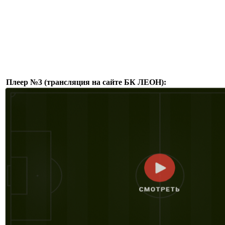
Плеер №3 (трансляция на сайте БК ЛЕОН):