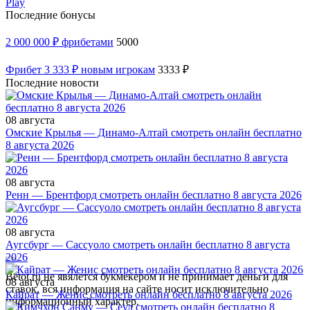
Play
Последние бонусы
2 000 000 ₽ фрибетами
5000
Фрибет 3 333 ₽ новым игрокам
3333 ₽
Последние новости
08 августа
Омские Крылья — Динамо-Алтай смотреть онлайн бесплатно
8 августа 2026
08 августа
Ренн — Брентфорд смотреть онлайн бесплатно 8 августа 2026
08 августа
Аугсбург — Сассуоло смотреть онлайн бесплатно 8 августа
2026
Betot.ru не явялется букмекером и не принимает деньги для
08 августа
ставок, вся информация на сайте носит исключительно
Кайрат — Женис смотреть онлайн бесплатно 8 августа 2026
информационный характер.