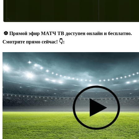
⚽️ Прямой эфир МАТЧ ТВ доступен онлайн и бесплатно.
Смотрите прямо сейчас! 👇: