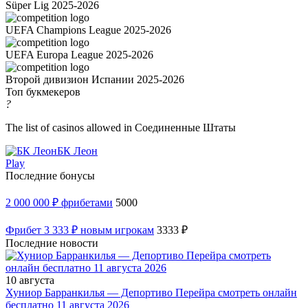
Süper Lig 2025-2026
UEFA Champions League 2025-2026
UEFA Europa League 2025-2026
Второй дивизион Испании 2025-2026
Топ букмекеров
?
The list of casinos allowed in Соединенные Штаты
БК Леон
Play
Последние бонусы
2 000 000 ₽ фрибетами
5000
Фрибет 3 333 ₽ новым игрокам
3333 ₽
Последние новости
10 августа
Хуниор Барранкилья — Депортиво Перейра смотреть онлайн
бесплатно 11 августа 2026