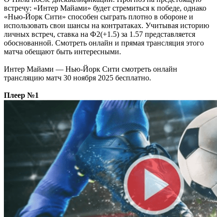
встречу: «Интер Майами» будет стремиться к победе, однако
«Нью-Йорк Сити» способен сыграть плотно в обороне и
использовать свои шансы на контратаках. Учитывая историю
личных встреч, ставка на Ф2(+1.5) за 1.57 представляется
обоснованной. Смотреть онлайн и прямая трансляция этого
матча обещают быть интересными.
Интер Майами — Нью-Йорк Сити смотреть онлайн
трансляцию матч 30 ноября 2025 бесплатно.
Плеер №1