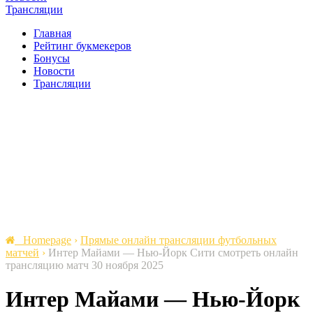
Трансляции
Главная
Рейтинг букмекеров
Бонусы
Новости
Трансляции
Homepage
›
Прямые онлайн трансляции футбольных
матчей
›
Интер Майами — Нью-Йорк Сити смотреть онлайн
трансляцию матч 30 ноября 2025
Интер Майами — Нью-Йорк