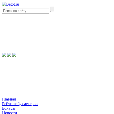
Главная
Рейтинг букмекеров
Бонусы
Новости