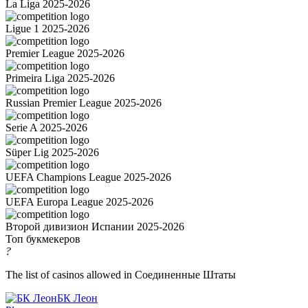
La Liga 2025-2026
Ligue 1 2025-2026
Premier League 2025-2026
Primeira Liga 2025-2026
Russian Premier League 2025-2026
Serie A 2025-2026
Süper Lig 2025-2026
UEFA Champions League 2025-2026
UEFA Europa League 2025-2026
Второй дивизион Испании 2025-2026
Топ букмекеров
?
The list of casinos allowed in Соединенные Штаты
БК Леон