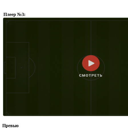
Плеер №3:
Превью