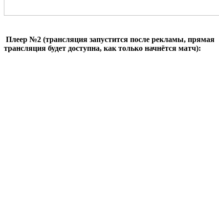
Плеер №2 (трансляция запустится после рекламы, прямая
трансляция будет доступна, как только начнётся матч):