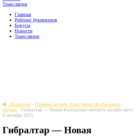
Трансляции
Главная
Рейтинг букмекеров
Бонусы
Новости
Трансляции
Homepage
›
Прямые онлайн трансляции футбольных
матчей
›
Гибралтар — Новая Каледония cмотреть онлайн матч
8 октября 2025
Гибралтар — Новая