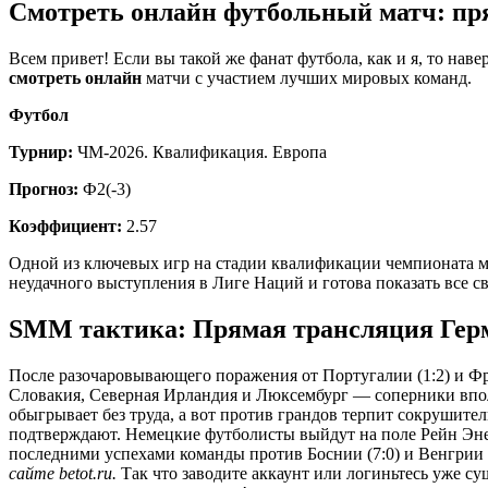
Смотреть онлайн футбольный матч: пр
Всем привет! Если вы такой же фанат футбола, как и я, то нав
смотреть онлайн
матчи с участием лучших мировых команд.
Футбол
Турнир:
ЧМ-2026. Квалификация. Европа
Прогноз:
Ф2(-3)
Коэффициент:
2.57
Одной из ключевых игр на стадии квалификации чемпионата м
неудачного выступления в Лиге Наций и готова показать все с
SMM тактика: Прямая трансляция Герма
После разочаровывающего поражения от Португалии (1:2) и Фр
Словакия, Северная Ирландия и Люксембург — соперники впол
обыгрывает без труда, а вот против грандов терпит сокрушит
подтверждают. Немецкие футболисты выйдут на поле Рейн Энер
последними успехами команды против Боснии (7:0) и Венгрии (5
сайте betot.ru.
Так что заводите аккаунт или логиньтесь уже с