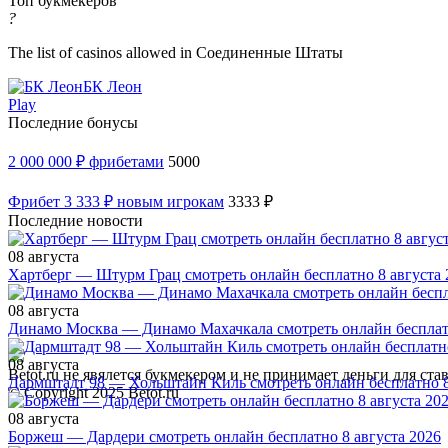
Топ букмекеров
?
The list of casinos allowed in Соединенные Штаты
БК Леон
Play
Последние бонусы
2 000 000 ₽ фрибетами
5000
Фрибет 3 333 ₽ новым игрокам
3333 ₽
Последние новости
08 августа
Хартберг — Штурм Грац смотреть онлайн бесплатно 8 августа 
08 августа
Динамо Москва — Динамо Махачкала смотреть онлайн бесплатн
08 августа
Betot.ru не явялется букмекером и не принимает деньги для с
Дармштадт 98 — Хольштайн Киль смотреть онлайн бесплатно 8
© Copyright 2025 Betot.ru
08 августа
Боржеш — Дардери смотреть онлайн бесплатно 8 августа 2026