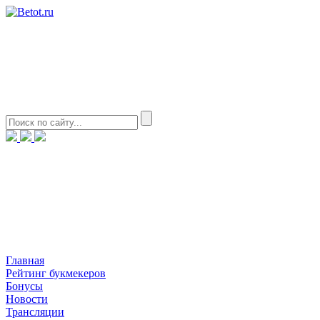
Главная
Рейтинг букмекеров
Бонусы
Новости
Трансляции