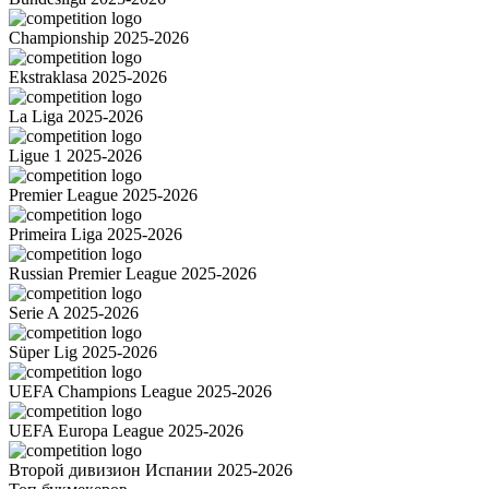
Championship 2025-2026
Ekstraklasa 2025-2026
La Liga 2025-2026
Ligue 1 2025-2026
Premier League 2025-2026
Primeira Liga 2025-2026
Russian Premier League 2025-2026
Serie A 2025-2026
Süper Lig 2025-2026
UEFA Champions League 2025-2026
UEFA Europa League 2025-2026
Второй дивизион Испании 2025-2026