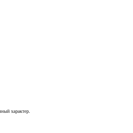
нный характер.