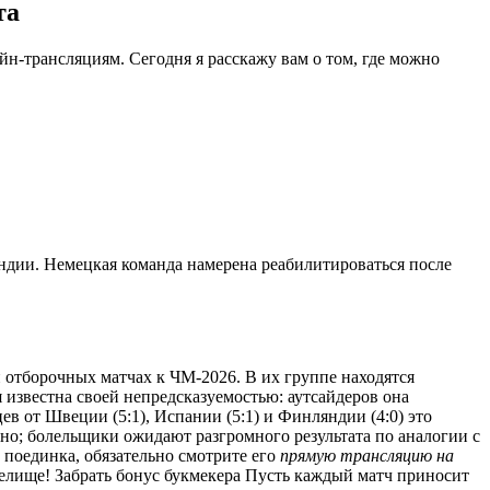
та
айн-трансляциям. Сегодня я расскажу вам о том, где можно
дии. Немецкая команда намерена реабилитироваться после
 отборочных матчах к ЧМ-2026. В их группе находятся
звестна своей непредсказуемостью: аутсайдеров она
 от Швеции (5:1), Испании (5:1) и Финляндии (4:0) это
но; болельщики ожидают разгромного результата по аналогии с
 поединка, обязательно смотрите его
прямую трансляцию на
релище! Забрать бонус букмекера Пусть каждый матч приносит