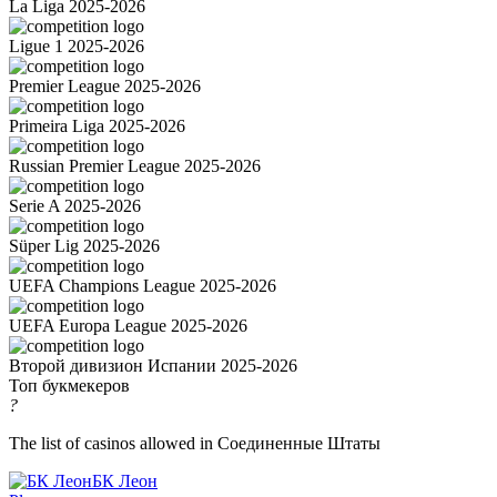
La Liga 2025-2026
Ligue 1 2025-2026
Premier League 2025-2026
Primeira Liga 2025-2026
Russian Premier League 2025-2026
Serie A 2025-2026
Süper Lig 2025-2026
UEFA Champions League 2025-2026
UEFA Europa League 2025-2026
Второй дивизион Испании 2025-2026
Топ букмекеров
?
The list of casinos allowed in Соединенные Штаты
БК Леон