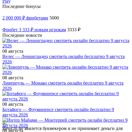
Play
Последние бонусы
2 000 000 ₽ фрибетами
5000
Фрибет 3 333 ₽ новым игрокам
3333 ₽
Последние новости
08 августа
Велес — Ленинградец смотреть онлайн бесплатно 9 августа
2026
08 августа
Ливерпуль — Монако смотреть онлайн бесплатно 9 августа
2026
08 августа
Ботафого — Флуминенсе смотреть онлайн бесплатно 9
августа 2026
Betot.ru не явялется букмекером и не принимает деньги для
08 августа