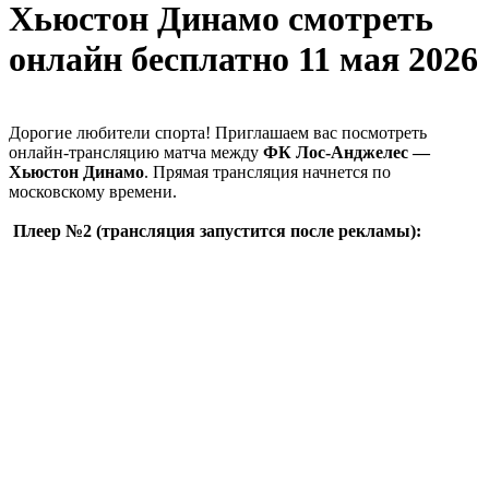
Хьюстон Динамо смотреть
онлайн бесплатно 11 мая 2026
Дорогие любители спорта! Приглашаем вас посмотреть
онлайн-трансляцию матча между
ФК Лос-Анджелес —
Хьюстон Динамо
. Прямая трансляция начнется по
московскому времени.
Плеер №2 (трансляция запустится после рекламы):