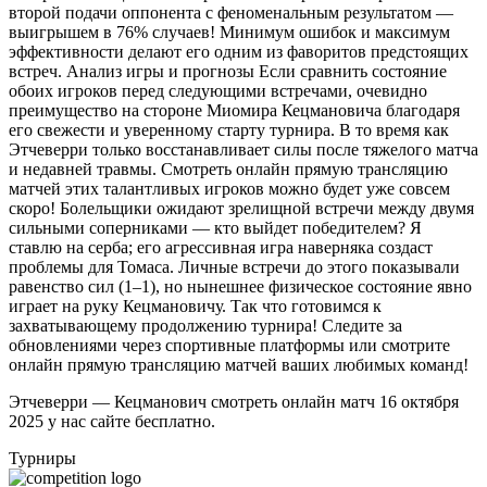
второй подачи оппонента с феноменальным результатом —
выигрышем в 76% случаев! Минимум ошибок и максимум
эффективности делают его одним из фаворитов предстоящих
встреч. Анализ игры и прогнозы Если сравнить состояние
обоих игроков перед следующими встречами, очевидно
преимущество на стороне Миомира Кецмановича благодаря
его свежести и уверенному старту турнира. В то время как
Этчеверри только восстанавливает силы после тяжелого матча
и недавней травмы. Смотреть онлайн прямую трансляцию
матчей этих талантливых игроков можно будет уже совсем
скоро! Болельщики ожидают зрелищной встречи между двумя
сильными соперниками — кто выйдет победителем? Я
ставлю на серба; его агрессивная игра наверняка создаст
проблемы для Томаса. Личные встречи до этого показывали
равенство сил (1–1), но нынешнее физическое состояние явно
играет на руку Кецмановичу. Так что готовимся к
захватывающему продолжению турнира! Следите за
обновлениями через спортивные платформы или смотрите
онлайн прямую трансляцию матчей ваших любимых команд!
Этчеверри — Кецманович cмотреть онлайн матч 16 октября
2025 у нас сайте бесплатно.
Турниры