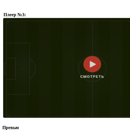
Плеер №3:
Превью