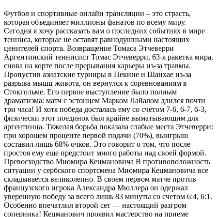
Футбол и спортивные онлайн трансляции – это страсть,
которая объединяет миллионы фанатов по всему миру.
Сегодня я хочу рассказать вам о последних событиях в мире
тенниса, которые не оставят равнодушными настоящих
ценителей спорта. Возвращение Томаса Этчеверри
Аргентинский теннисист Томас Этчеверри, 63-я ракетка мира,
снова на корте после прерывания карьеры из-за травмы.
Пропустив азиатские турниры в Пекине и Шанхае из-за
разрыва мышц живота, он вернулся к соревнованиям в
Стокгольме. Его первое выступление было полным
драматизма: матч с эстонцем Марком Лайалом длился почти
три часа! И хотя победа досталась ему со счетом 7-6, 6-7, 6-3,
физически этот поединок был крайне выматывающим для
аргентинца. Тяжелая борьба показала слабые места Этчеверри:
при хорошем проценте первой подачи (70%), выигрыш
составил лишь 68% очков. Это говорит о том, что после
простоя ему еще предстоит много работы над своей формой.
Превосходство Миомира Кецмановича В противоположность
ситуации у сербского спортсмена Миомира Кецмановича все
складывается великолепно. В своем первом матче против
французского игрока Александра Мюллера он одержал
уверенную победу за всего лишь 83 минуты со счетом 6:4, 6:1.
Особенно впечатлил второй сет — настоящий разгром
соперника! Кецманович проявил мастерство на приеме