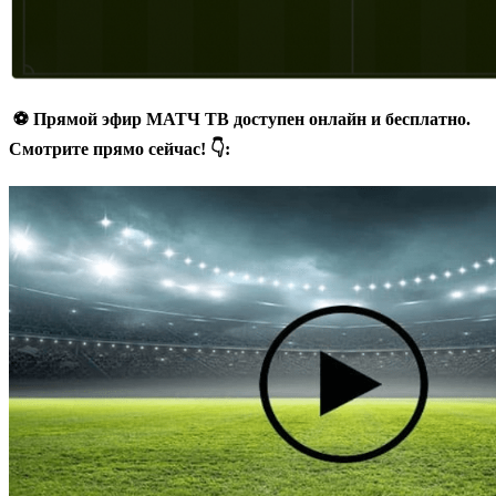
⚽️ Прямой эфир МАТЧ ТВ доступен онлайн и бесплатно.
Смотрите прямо сейчас! 👇: