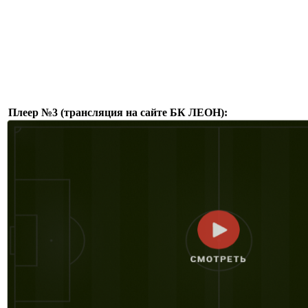
Плеер №3 (трансляция на сайте БК ЛЕОН):