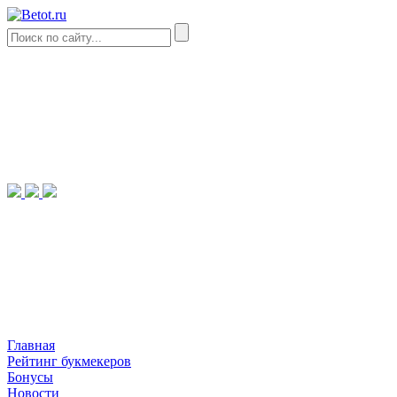
Главная
Рейтинг букмекеров
Бонусы
Новости