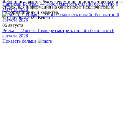
Betot.ru не явялется букмекером и не принимает деньги для
Партизан Белград — Тобол смотреть онлайн бесплатно 6
ставок, вся информация на сайте носит исключительно
августа 2026
информационный характер.
© Copyright 2025 Betot.ru
06 августа
Риека — Ильвес Тампере смотреть онлайн бесплатно 6
августа 2026
Показать больше