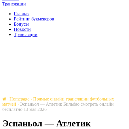
Трансляции
Главная
Рейтинг букмекеров
Бонусы
Новости
Трансляции
Homepage
›
Прямые онлайн трансляции футбольных
матчей
›
Эспаньол — Атлетик Бильбао смотреть онлайн
бесплатно 13 мая 2026
Эспаньол — Атлетик