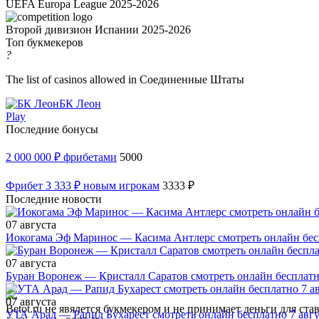
UEFA Europa League 2025-2026
Второй дивизион Испании 2025-2026
Топ букмекеров
?
The list of casinos allowed in Соединенные Штаты
БК Леон
Play
Последние бонусы
2 000 000 ₽ фрибетами
5000
Фрибет 3 333 ₽ новым игрокам
3333 ₽
Последние новости
07 августа
Иокогама Эф Маринос — Касима Антлерс смотреть онлайн бесп
07 августа
Буран Воронеж — Кристалл Саратов смотреть онлайн бесплатно
07 августа
Betot.ru не явялется букмекером и не принимает деньги для с
УТА Арад — Рапид Бухарест смотреть онлайн бесплатно 7 авгу