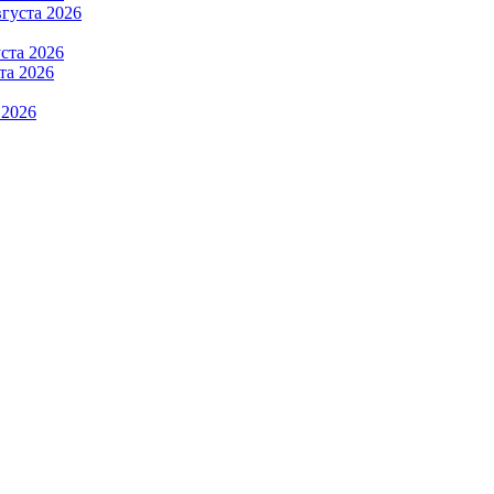
ста 2026
 2026