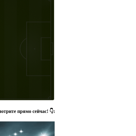
трите прямо сейчас! 👇: