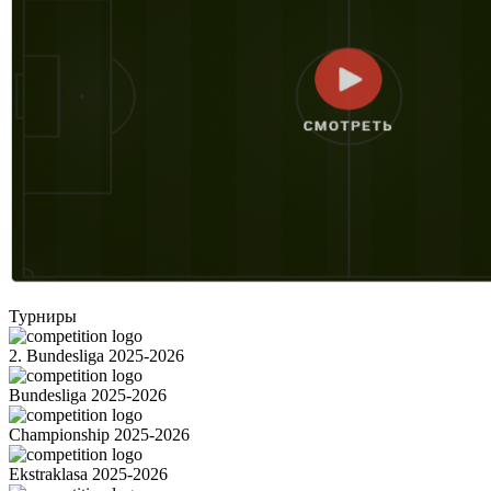
Турниры
2. Bundesliga 2025-2026
Bundesliga 2025-2026
Championship 2025-2026
Ekstraklasa 2025-2026