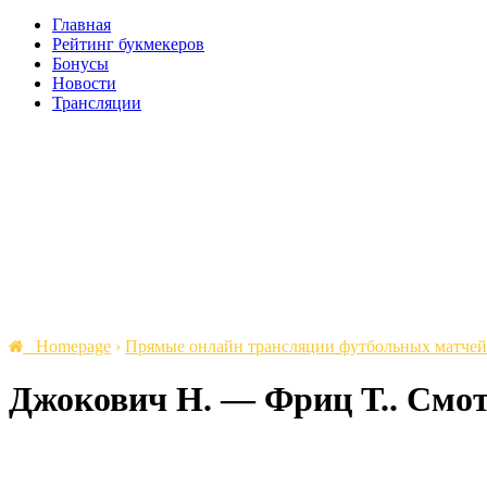
Главная
Рейтинг букмекеров
Бонусы
Новости
Трансляции
Homepage
›
Прямые онлайн трансляции футбольных матчей
Джокович Н. — Фриц Т.. Смот