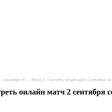
›
Джокович Н. — Фриц Т.. Смотреть онлайн матч 2 сентября се
реть онлайн матч 2 сентября с