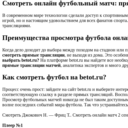
Смотреть онлайн футбольный матч: пр
В современном мире технологии сделали доступ к спортивным
игрой, но и настоящим удовольствием для всех фанатов спорта
трансляциями.
Преимущества просмотра футбола онла
Когда дело доходит до выбора между походом на стадион или п
смотреть прямые трансляции
, не выходя из дома. Это особе
выбрать betot.ru?
На платформе betot.ru вы найдете все необ
прямые трансляции матчей
, аналитика экспертов и много д
Как смотреть футбол на betot.ru?
Процесс очень прост: зайдите на сайт betot.ru и выберите инт
соответствующую ссылку в разделе прямых трансляций. Воспол
Просмотр футбольных матчей никогда не был таким доступным! Б
волне последних событий мира футбола. Так что устраивайтесь
Смотреть Джокович Н. — Фриц Т.. Смотреть онлайн матч 2 сент
Плеер №1