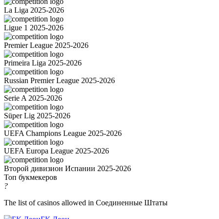
La Liga 2025-2026
Ligue 1 2025-2026
Premier League 2025-2026
Primeira Liga 2025-2026
Russian Premier League 2025-2026
Serie A 2025-2026
Süper Lig 2025-2026
UEFA Champions League 2025-2026
UEFA Europa League 2025-2026
Второй дивизион Испании 2025-2026
Топ букмекеров
?
The list of casinos allowed in Соединенные Штаты