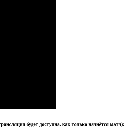
ансляция будет доступна, как только начнётся матч):