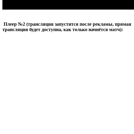
Плеер №2 (трансляция запустится после рекламы, прямая
трансляция будет доступна, как только начнётся матч):