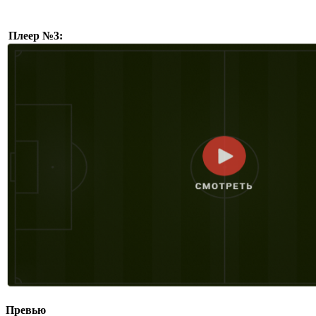
Плеер №3:
Превью