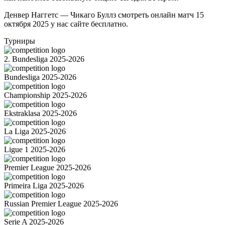
Денвер Наггетс — Чикаго Буллз cмотреть онлайн матч 15
октября 2025 у нас сайте бесплатно.
Турниры
2. Bundesliga 2025-2026
Bundesliga 2025-2026
Championship 2025-2026
Ekstraklasa 2025-2026
La Liga 2025-2026
Ligue 1 2025-2026
Premier League 2025-2026
Primeira Liga 2025-2026
Russian Premier League 2025-2026
Serie A 2025-2026