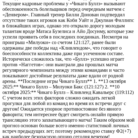
Текущие кадровые проблемы у «Чикаго Буллз» вызывают
обеспокоенность болельщиков перед очередным матчем с
«Денвером». Главный тренер Билли Донован подтвердил
отсутствие таких игроков как Коби Уайт и Джулиан Филлипс
в ближайших играх, однако это открыло дорогу молодым
талантам вроде Матаса Бузелиса и Айо Досунму, которые уже
успели проявить себя в последних поединках. Несмотря на
проигрыш «Милуоки» со счетом 121:127, ранее были
одержаны две победы над «Кливлендом», что говорит о
боеспособности коллектива даже при усеченном составе.
Исторически сложилось так, что «Буллз» успешно играет
против «Наггетов»: они выиграли два прошлых матча
регулярного чемпионата между этими командами и часто
показывают достойные результаты даже вдали от родной
арены. **Последние игры Чикаго Буллз** 1. **13 октября
2025:** Чикаго Буллз – Милуоки Бакс (121:127) 2. **10
октября 2025:** Чикаго Буллз – Кливленд Кавальерc (119:112)
С учетом всех этих факторов сложно ожидать легкой
прогулки для любой из команд во время их встречи друг с
другом! Ожидается упорное противостояние без явного
фаворита; тем интереснее будет смотреть онлайн прямую
трансляцию этого захватывающего матча! Таким образом мой
прогноз основан больше всего именно статистикой личных
встреч предыдущих лет; поэтому рекомендую ставку Ф2(+7)
как наиболее безопасную опцию сегодня вечером!