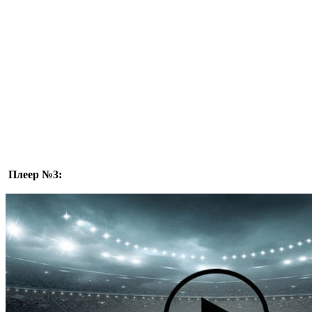
Плеер №3: