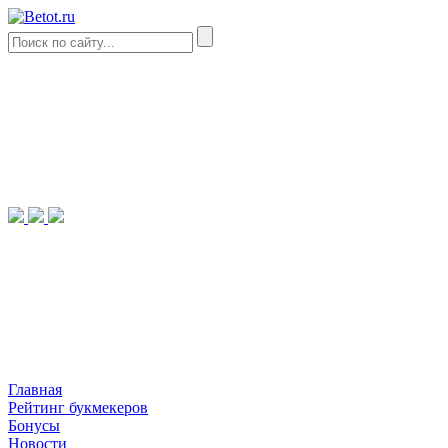
Главная
Рейтинг букмекеров
Бонусы
Новости