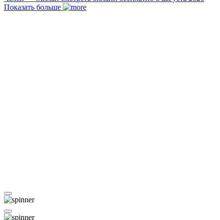
Показать больше