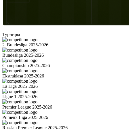
Турниры
2. Bundesliga 2025-2026
Bundesliga 2025-2026
Championship 2025-2026
Ekstraklasa 2025-2026
La Liga 2025-2026
Ligue 1 2025-2026
Premier League 2025-2026
Primeira Liga 2025-2026
Russian Premier League 2025-2026