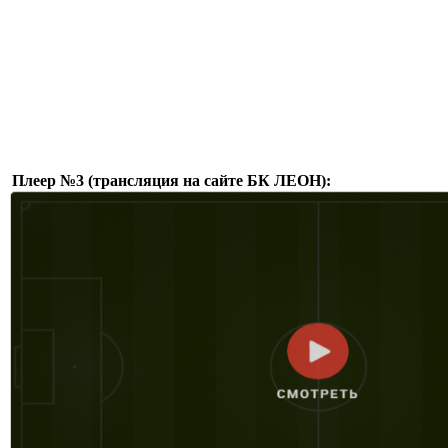
Плеер №3 (трансляция на сайте БК ЛЕОН):