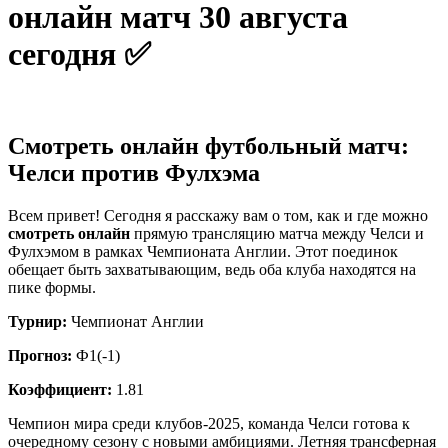
онлайн матч 30 августа
сегодня ✅
Смотреть онлайн футбольный матч:
Челси против Фулхэма
Всем привет! Сегодня я расскажу вам о том, как и где можно
смотреть онлайн
прямую трансляцию матча между Челси и
Фулхэмом в рамках Чемпионата Англии. Этот поединок
обещает быть захватывающим, ведь оба клуба находятся на
пике формы.
Турнир:
Чемпионат Англии
Прогноз:
Ф1(-1)
Коэффициент:
1.81
Чемпион мира среди клубов-2025, команда Челси готова к
очередному сезону с новыми амбициями. Летняя трансферная