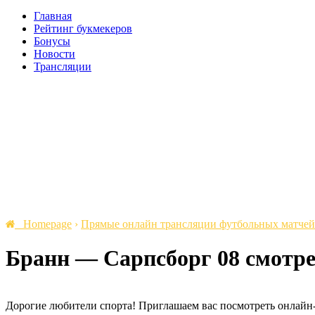
Главная
Рейтинг букмекеров
Бонусы
Новости
Трансляции
Homepage
›
Прямые онлайн трансляции футбольных матчей
Бранн — Сарпсборг 08 смотре
Дорогие любители спорта! Приглашаем вас посмотреть онлай