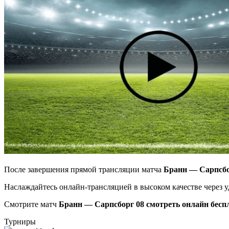
После завершения прямой трансляции матча
Бранн — Сарпсбо
Наслаждайтесь онлайн-трансляцией в высоком качестве через 
Смотрите матч
Бранн — Сарпсборг 08 смотреть онлайн беспл
Турниры