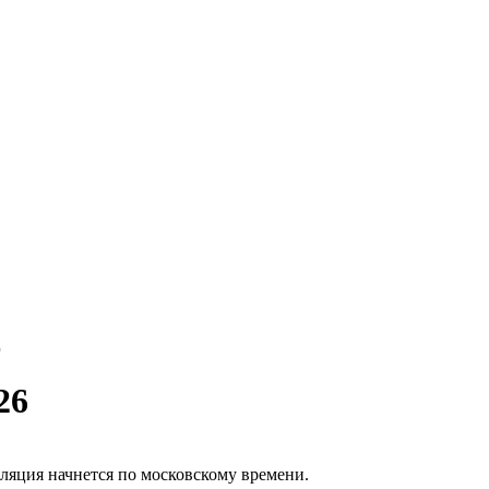
6
26
сляция начнется по московскому времени.