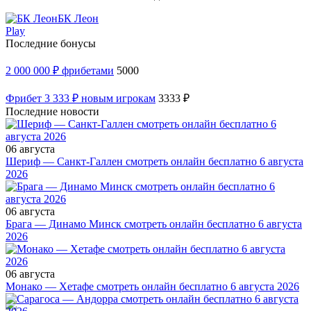
БК Леон
Play
Последние бонусы
2 000 000 ₽ фрибетами
5000
Фрибет 3 333 ₽ новым игрокам
3333 ₽
Последние новости
06 августа
Шериф — Санкт-Галлен смотреть онлайн бесплатно 6 августа
2026
06 августа
Брага — Динамо Минск смотреть онлайн бесплатно 6 августа
2026
06 августа
Монако — Хетафе смотреть онлайн бесплатно 6 августа 2026