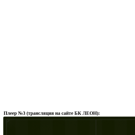
Плеер №3 (трансляция на сайте БК ЛЕОН):