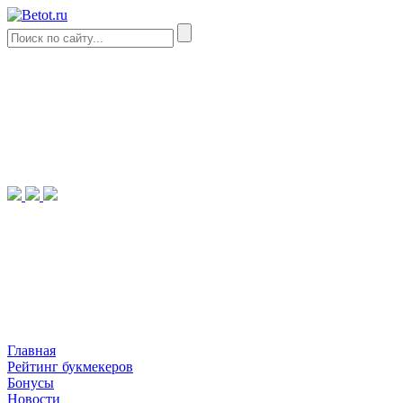
Главная
Рейтинг букмекеров
Бонусы
Новости