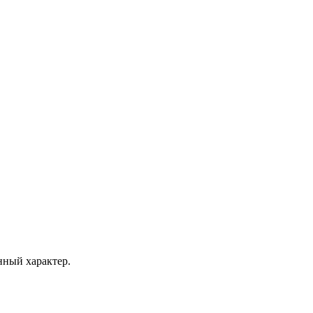
нный характер.