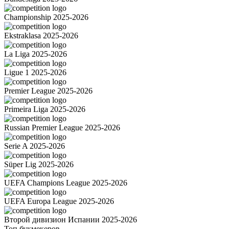
Championship 2025-2026
Ekstraklasa 2025-2026
La Liga 2025-2026
Ligue 1 2025-2026
Premier League 2025-2026
Primeira Liga 2025-2026
Russian Premier League 2025-2026
Serie A 2025-2026
Süper Lig 2025-2026
UEFA Champions League 2025-2026
UEFA Europa League 2025-2026
Второй дивизион Испании 2025-2026
Топ букмекеров