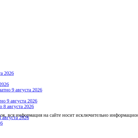
2026
о 9 августа 2026
тавок, вся информация на сайте носит исключительно информацио
 августа 2026