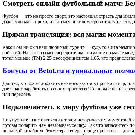
Смотреть онлайн футбольный матч: Бе
Футбол — это не просто спорт, это настоящая страсть для мил
даже если матч проходит за тысячи километров от дома. Сегодн
Прямая трансляция: вся магия момент
Какой бы ни был ваш любимый турнир — будь то Лига Чемпи
событий. На этот раз мы сосредоточим внимание на матче ме
тотал меньше (ТМ) 2.25 с коэффициентом 1.85, что предполага
Бонусы от Betot.ru и уникальные возмо
Для тех, кто хочет добавить немного азарта в просмотр игр, пл
дает шанс заработать на своих прогнозах! Если вы еще не заре
или перебоев.
Подключайтесь к миру футбола уже сег
Не упустите шанс стать свидетелем исторических моментов бла
готовы подарить нам незабываемое шоу. Так что запасайтесь п
игры. Забрать бонус букмекера теперь проще простого — доста