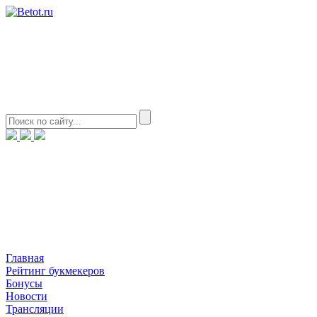
Главная
Рейтинг букмекеров
Бонусы
Новости
Трансляции