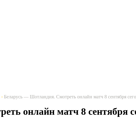
›
Беларусь — Шотландия. Смотреть онлайн матч 8 сентября сег
еть онлайн матч 8 сентября с