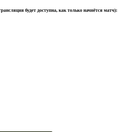
ансляция будет доступна, как только начнётся матч):