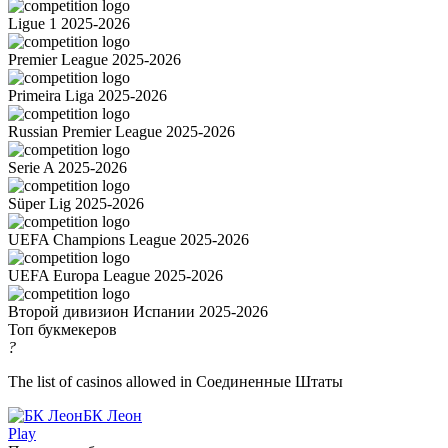
Ligue 1 2025-2026
Premier League 2025-2026
Primeira Liga 2025-2026
Russian Premier League 2025-2026
Serie A 2025-2026
Süper Lig 2025-2026
UEFA Champions League 2025-2026
UEFA Europa League 2025-2026
Второй дивизион Испании 2025-2026
Топ букмекеров
?
The list of casinos allowed in Соединенные Штаты
БК Леон
Play