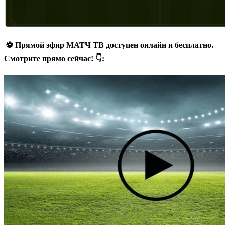
⚽️ Прямой эфир МАТЧ ТВ доступен онлайн и бесплатно.
Смотрите прямо сейчас! 👇: