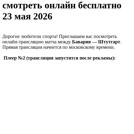
смотреть онлайн бесплатно
23 мая 2026
Дорогие любители спорта! Приглашаем вас посмотреть
онлайн-трансляцию матча между
Бавария — Штутгарт
.
Прямая трансляция начнется по московскому времени.
Плеер №2 (трансляция запустится после рекламы):