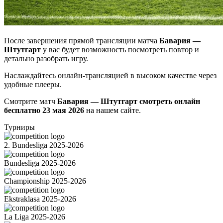
После завершения прямой трансляции матча
Бавария —
Штутгарт
у вас будет возможность посмотреть повтор и
детально разобрать игру.
Наслаждайтесь онлайн-трансляцией в высоком качестве через
удобные плееры.
Смотрите матч
Бавария — Штутгарт смотреть онлайн
бесплатно 23 мая 2026
на нашем сайте.
Турниры
2. Bundesliga 2025-2026
Bundesliga 2025-2026
Championship 2025-2026
Ekstraklasa 2025-2026
La Liga 2025-2026