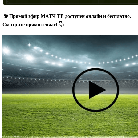
⚽️ Прямой эфир МАТЧ ТВ доступен онлайн и бесплатно.
Смотрите прямо сейчас! 👇: