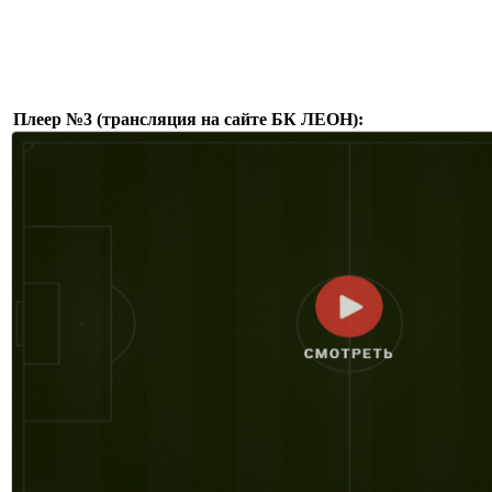
Плеер №3 (трансляция на сайте БК ЛЕОН):